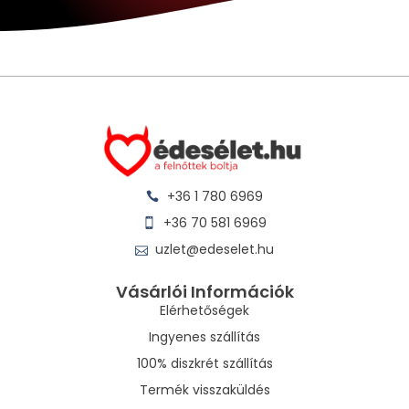
+36 1 780 6969
+36 70 581 6969
uzlet@edeselet.hu
Vásárlói Információk
Elérhetőségek
Ingyenes szállítás
100% diszkrét szállítás
Termék visszaküldés