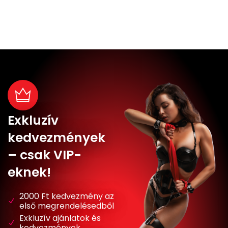
Exkluzív
kedvezmények
– csak VIP-
eknek!
2000 Ft kedvezmény az
első megrendelésedből
Exkluzív ajánlatok és
kedvezmények