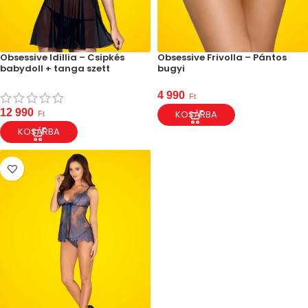
Obsessive Idillia – Csipkés
Obsessive Frivolla – Pántos
babydoll + tanga szett
bugyi
4 990
Ft
12 990
KOSÁRBA
Ft
KOSÁRBA