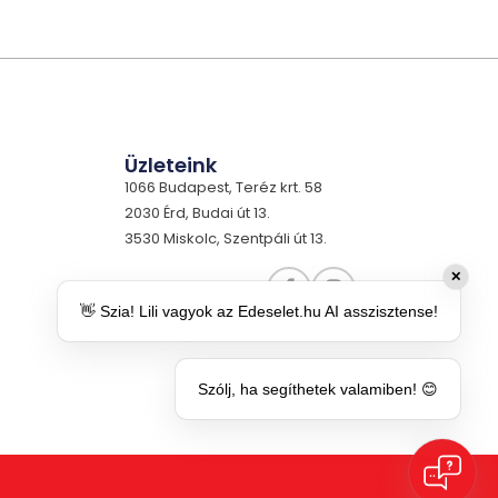
Üzleteink
1066 Budapest, Teréz krt. 58
2030 Érd, Budai út 13.
3530 Miskolc, Szentpáli út 13.
✕
👋 Szia! Lili vagyok az Edeselet.hu AI asszisztense!
Szólj, ha segíthetek valamiben! 😊