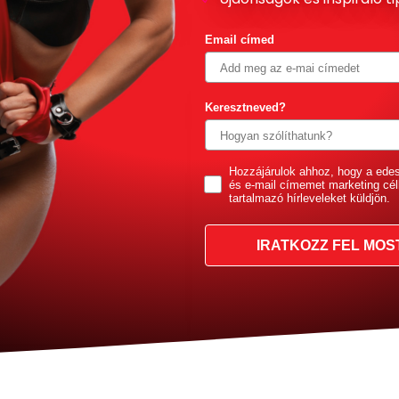
Email címed
Keresztneved?
GDPR
Hozzájárulok ahhoz, hogy a ede
és e-mail címemet marketing cél
tartalmazó hírleveleket küldjön.
IRATKOZZ FEL MOS