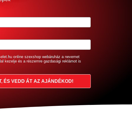
selet.hu online szexshop webáruház a nevemet
lal kezelje és a részemre gazdasági reklámot is
T, ÉS VEDD ÁT AZ AJÁNDÉKOD!