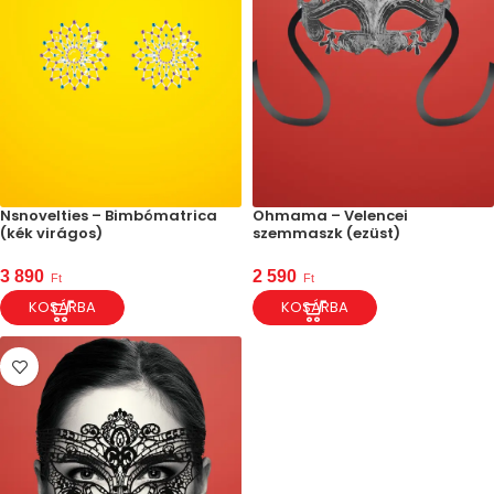
Nsnovelties – Bimbómatrica
Ohmama – Velencei
(kék virágos)
szemmaszk (ezüst)
3 890
2 590
Ft
Ft
KOSÁRBA
KOSÁRBA