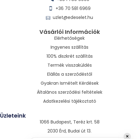
+36 70 581 6969
uzlet@edeselet.hu
Vásárlói Információk
Elérhetőségek
Ingyenes szállítás
100% diszkrét szállítás
Termék visszaküldés
Elállás a szerződéstől
Gyakran Ismételt Kérdések
Általános szerződési feltételek
Adatkezelési tájékoztató
Üzleteink
1066 Budapest, Teréz krt. 58
2030 Érd, Budai út 13.
✕