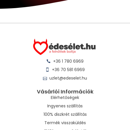
+36 1 780 6969
+36 70 581 6969
uzlet@edeselet.hu
Vásárlói Információk
Elérhetőségek
Ingyenes szállítás
100% diszkrét szállítás
Termék visszaküldés