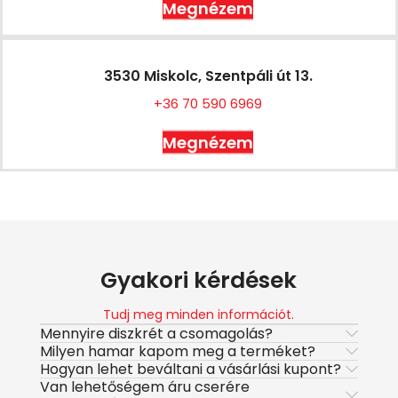
Megnézem
3530 Miskolc, Szentpáli út 13.
+36 70 590 6969
Megnézem
Gyakori kérdések
Tudj meg minden információt.
Mennyire diszkrét a csomagolás?
Milyen hamar kapom meg a terméket?
Hogyan lehet beváltani a vásárlási kupont?
Van lehetőségem áru cserére