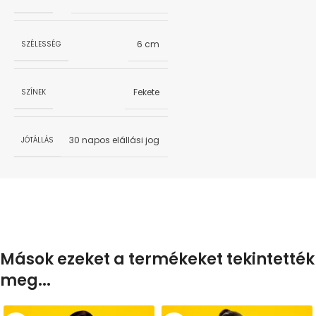
6 cm
SZÉLESSÉG
Fekete
SZÍNEK
30 napos elállási jog
JÓTÁLLÁS
Mások ezeket a termékeket tekintették
meg...