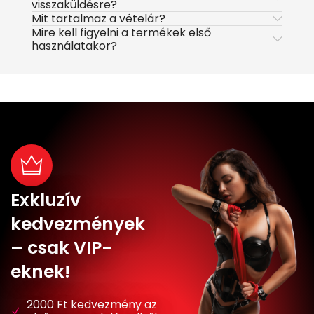
visszaküldésre?
Mit tartalmaz a vételár?
Mire kell figyelni a termékek első
használatakor?
Exkluzív
kedvezmények
– csak VIP-
eknek!
2000 Ft kedvezmény az