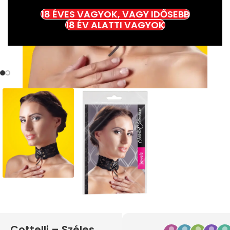
18 ÉVES VAGYOK, VAGY IDŐSEBB
18 ÉV ALATTI VAGYOK
Cottelli – Széles,