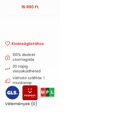
16 990
Ft
Kívánságlistához
100% diszkrét
csomagolás
30 napig
visszaküldheted
Várható szállítás: 1
munkanap
Vélemények (0)