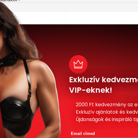
Exkluzív kedvezm
VIP-eknek!
2000 Ft kedvezmény az e
Exkluzív ajánlatok és ke
Újdonságok és inspiráló t
Email címed