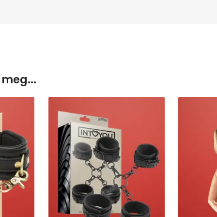
 meg...