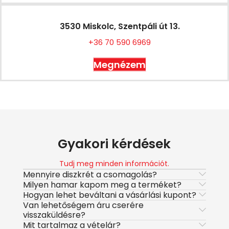
3530 Miskolc, Szentpáli út 13.
+36 70 590 6969
Megnézem
Gyakori kérdések
Tudj meg minden információt.
Mennyire diszkrét a csomagolás?
Milyen hamar kapom meg a terméket?
Hogyan lehet beváltani a vásárlási kupont?
Van lehetőségem áru cserére
visszaküldésre?
Mit tartalmaz a vételár?