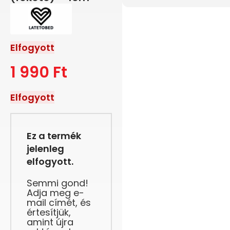
Elfogyott
1 990
Ft
Elfogyott
Ez a termék
jelenleg
elfogyott.
Semmi gond!
Adja meg e-
mail címét, és
értesítjük,
amint újra