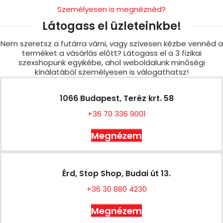
Személyesen is megnéznéd?
Látogass el üzleteinkbe!
Nem szeretsz a futárra várni, vagy szívesen kézbe vennéd a
terméket a vásárlás előtt? Látogass el a 3 fizikai
szexshopunk egyikébe, ahol weboldalunk minőségi
kínálatából személyesen is válogathatsz!
1066 Budapest, Teréz krt. 58
+36 70 336 9001
Megnézem
Érd, Stop Shop, Budai út 13.
+36 30 880 4230
Megnézem