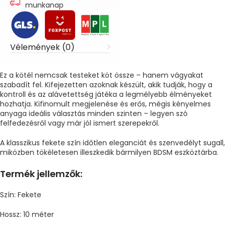
munkanap
Vélemények (0)
Ez a kötél nemcsak testeket köt össze – hanem vágyakat
szabadít fel. Kifejezetten azoknak készült, akik tudják, hogy a
kontroll és az alávetettség játéka a legmélyebb élményeket
hozhatja. Kifinomult megjelenése és erős, mégis kényelmes
anyaga ideális választás minden szinten – legyen szó
felfedezésről vagy már jól ismert szerepekről.
A klasszikus fekete szín időtlen eleganciát és szenvedélyt sugall,
miközben tökéletesen illeszkedik bármilyen BDSM eszköztárba.
Termék jellemzők:
Szín: Fekete
Hossz: 10 méter