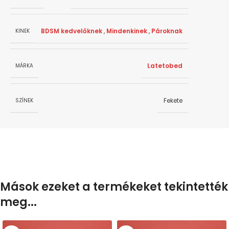
BDSM kedvelőknek
,
Mindenkinek
,
Pároknak
KINEK
Latetobed
MÁRKA
Fekete
SZÍNEK
Mások ezeket a termékeket tekintették
meg...