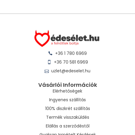
+36 1 780 6969
+36 70 581 6969
uzlet@edeselet.hu
Vásárlói Információk
Elérhetőségek
Ingyenes szállítás
100% diszkrét szállítás
Termék visszaküldés
Elállás a szerződéstől
Gyakran Ismételt Kérdések