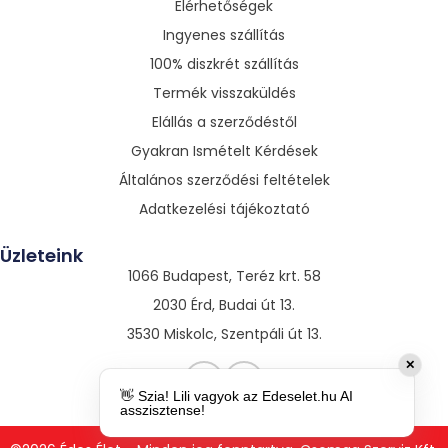
Elérhetőségek
Ingyenes szállítás
100% diszkrét szállítás
Termék visszaküldés
Elállás a szerződéstől
Gyakran Ismételt Kérdések
Általános szerződési feltételek
Adatkezelési tájékoztató
Üzleteink
1066 Budapest, Teréz krt. 58
2030 Érd, Budai út 13.
3530 Miskolc, Szentpáli út 13.
✕
👋 Szia! Lili vagyok az Edeselet.hu AI
asszisztense!