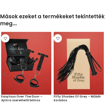
Mások ezeket a termékeket tekintették
meg...
Easytoys Over The Door –
Fifty Shades Of Grey – Műbőr
Ajtóra szerelhető bilincs
korbács