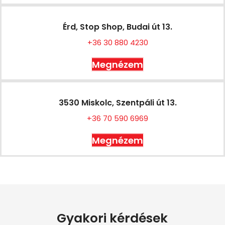
Érd, Stop Shop, Budai út 13.
+36 30 880 4230
Megnézem
3530 Miskolc, Szentpáli út 13.
+36 70 590 6969
Megnézem
Gyakori kérdések