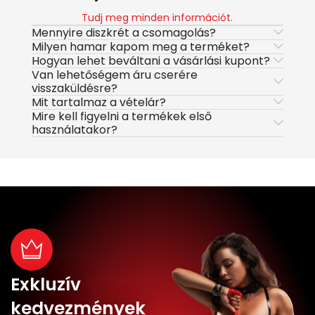
Tudj meg minden információt.
Mennyire diszkrét a csomagolás?
Milyen hamar kapom meg a terméket?
Hogyan lehet beváltani a vásárlási kupont?
Van lehetőségem áru cserére
visszaküldésre?
Mit tartalmaz a vételár?
Mire kell figyelni a termékek első
használatakor?
Exkluzív
kedvezmények