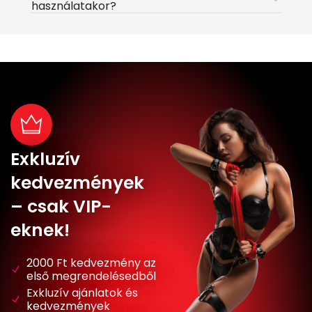
használatakor?
Exkluzív
kedvezmények
– csak VIP-
eknek!
2000 Ft kedvezmény az
első megrendelésedből
Exkluzív ajánlatok és
kedvezmények