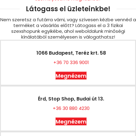
Látogass el üzleteinkbe!
Nem szeretsz a futárra várni, vagy szívesen kézbe vennéd a
terméket a vásárlás előtt? Látogass el a 3 fizikai
szexshopunk egyikébe, ahol weboldalunk minőségi
kínálatából személyesen is válogathatsz!
1066 Budapest, Teréz krt. 58
+36 70 336 9001
Megnézem
Érd, Stop Shop, Budai út 13.
+36 30 880 4230
Megnézem