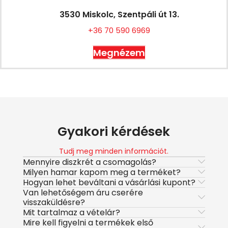
3530 Miskolc, Szentpáli út 13.
+36 70 590 6969
Megnézem
Gyakori kérdések
Tudj meg minden információt.
Mennyire diszkrét a csomagolás?
Milyen hamar kapom meg a terméket?
Hogyan lehet beváltani a vásárlási kupont?
Van lehetőségem áru cserére
visszaküldésre?
Mit tartalmaz a vételár?
Mire kell figyelni a termékek első