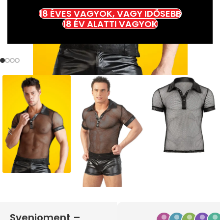
18 ÉVES VAGYOK, VAGY IDŐSEBB
18 ÉV ALATTI VAGYOK
Svenjoment –