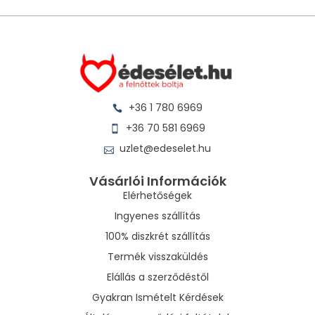
+36 1 780 6969
+36 70 581 6969
uzlet@edeselet.hu
Vásárlói Információk
Elérhetőségek
Ingyenes szállítás
100% diszkrét szállítás
Termék visszaküldés
Elállás a szerződéstől
Gyakran Ismételt Kérdések