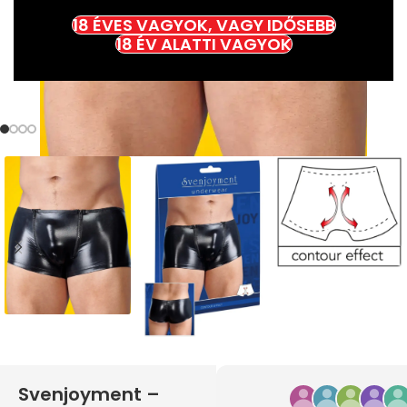
18 ÉVES VAGYOK, VAGY IDŐSEBB
18 ÉV ALATTI VAGYOK
Svenjoyment –