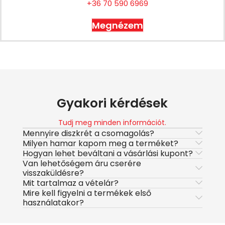
+36 70 590 6969
Megnézem
Gyakori kérdések
Tudj meg minden információt.
Mennyire diszkrét a csomagolás?
Milyen hamar kapom meg a terméket?
Hogyan lehet beváltani a vásárlási kupont?
Van lehetőségem áru cserére
visszaküldésre?
Mit tartalmaz a vételár?
Mire kell figyelni a termékek első
használatakor?