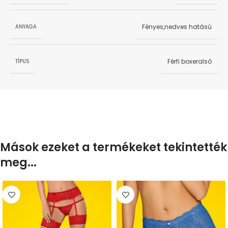
Fényes,nedves hatású
ANYAGA
Férfi boxeralsó
TÍPUS
Mások ezeket a termékeket tekintették
meg...