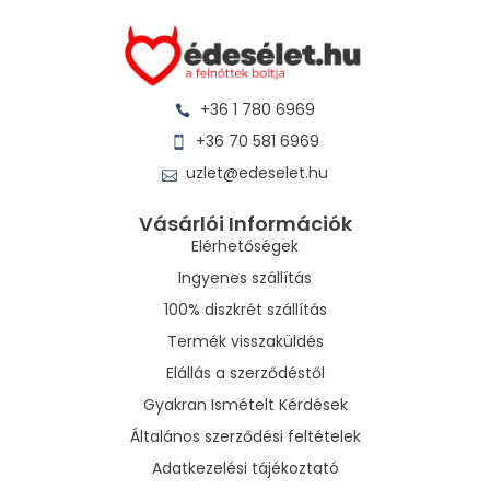
+36 1 780 6969
+36 70 581 6969
uzlet@edeselet.hu
Vásárlói Információk
Elérhetőségek
Ingyenes szállítás
100% diszkrét szállítás
Termék visszaküldés
Elállás a szerződéstől
Gyakran Ismételt Kérdések
Általános szerződési feltételek
Adatkezelési tájékoztató