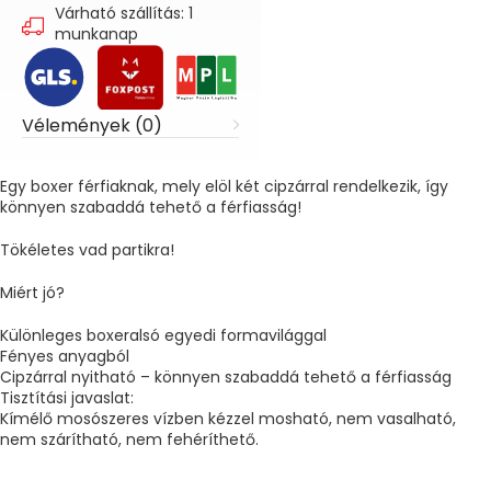
Várható szállítás: 1
munkanap
Vélemények (0)
Egy boxer férfiaknak, mely elöl két cipzárral rendelkezik, így
könnyen szabaddá tehető a férfiasság!
Tökéletes vad partikra!
Miért jó?
Különleges boxeralsó egyedi formavilággal
Fényes anyagból
Cipzárral nyitható – könnyen szabaddá tehető a férfiasság
Tisztítási javaslat:
Kímélő mosószeres vízben kézzel mosható, nem vasalható,
nem szárítható, nem fehéríthető.