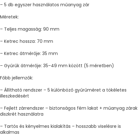
– 5 db egyszer használatos műanyag zár
Méretek:
– Teljes magasság: 90 mm
– Ketrec hossza: 70 mm
– Ketrec átmérője: 35 mm
– Gyűrűk átmérője: 35–49 mm között (5 méretben)
Főbb jellemzők:
– Állítható rendszer – 5 különböző gyűrűméret a tökéletes
illeszkedésért
– Fejlett zárrendszer – biztonságos fém lakat + műanyag zárak
diszkrét használatra
– Tartós és kényelmes kialakítás – hosszabb viselésre is
alkalmas