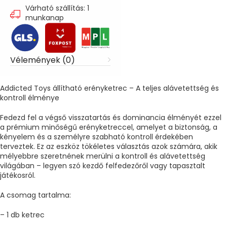
Várható szállítás: 1
munkanap
Vélemények (0)
Addicted Toys állítható erényketrec – A teljes alávetettség és
kontroll élménye
Fedezd fel a végső visszatartás és dominancia élményét ezzel
a prémium minőségű erényketreccel, amelyet a biztonság, a
kényelem és a személyre szabható kontroll érdekében
terveztek. Ez az eszköz tökéletes választás azok számára, akik
mélyebbre szeretnének merülni a kontroll és alávetettség
világában – legyen szó kezdő felfedezőről vagy tapasztalt
játékosról.
A csomag tartalma:
– 1 db ketrec