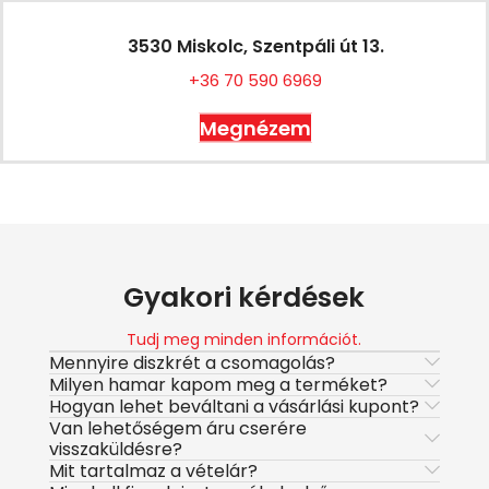
3530 Miskolc, Szentpáli út 13.
+36 70 590 6969
Megnézem
Gyakori kérdések
Tudj meg minden információt.
Mennyire diszkrét a csomagolás?
Milyen hamar kapom meg a terméket?
Hogyan lehet beváltani a vásárlási kupont?
Van lehetőségem áru cserére
visszaküldésre?
Mit tartalmaz a vételár?