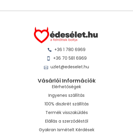
+36 1 780 6969
+36 70 581 6969
uzlet@edeselet.hu
Vásárlói Információk
Elérhetőségek
Ingyenes szállítás
100% diszkrét szállítás
Termék visszaküldés
Elállás a szerződéstől
Gyakran Ismételt Kérdések