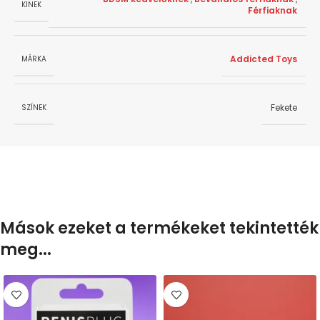
KINEK
Férfiaknak
Addicted Toys
MÁRKA
Fekete
SZÍNEK
Mások ezeket a termékeket tekintették
meg...