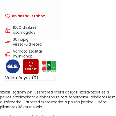
Kívánságlistához
100% diszkrét
csomagolás
30 napig
visszaküldheted
Várható szállítás: 1
munkanap
Vélemények (0)
Szexis izgalom jön! Szeretnéd átélni az igazi szórakozást és a
pajkos érzelmeket? A dobozba rejtett fehérnemű tökéletes lesz
a számodra! Bátorítsd szerelmedet a pajzán játékra! Pikáns
pillanatok következnek!