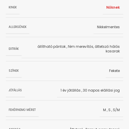
Nőknek
KINEK
Nikkelmentes
ALLERGÉNEK
állítható pántok
,
fém merevítős, áttetsző hálós
EXTRÁK
kosarak
Fekete
SZÍNEK
1 év jótállás
,
30 napos elállási jog
JÓTÁLLÁS
M
,
S
,
S/M
FEHÉRNEMŰ MÉRET