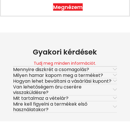
Megnézem
Gyakori kérdések
Tudj meg minden információt.
Mennyire diszkrét a csomagolás?
Milyen hamar kapom meg a terméket?
Hogyan lehet beváltani a vásárlási kupont?
Van lehetőségem áru cserére
visszaküldésre?
Mit tartalmaz a vételár?
Mire kell figyelni a termékek első
használatakor?