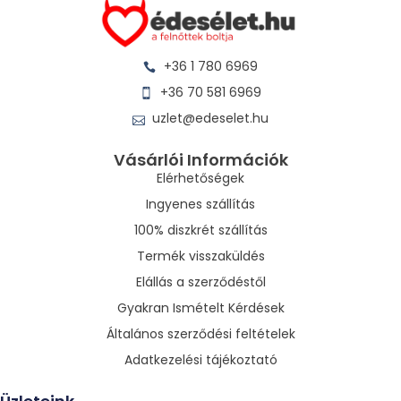
+36 1 780 6969
+36 70 581 6969
uzlet@edeselet.hu
Vásárlói Információk
Elérhetőségek
Ingyenes szállítás
100% diszkrét szállítás
Termék visszaküldés
Elállás a szerződéstől
Gyakran Ismételt Kérdések
Általános szerződési feltételek
Adatkezelési tájékoztató