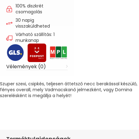
100% diszkrét
csomagolás
30 napig
visszaküldheted
Várható szállítás: 1
munkanap
Vélemények (0)
Szuper szexi, csipkés, teljesen áttetsző necc berakással készülő,
fényes overall, mely Vadmacskanő jelmezként, vagy Domina
szerelésként is megállja a helyét!
Terméktulajdonságok