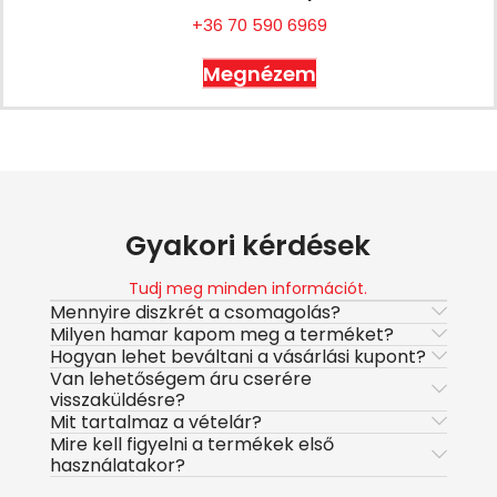
+36 70 590 6969
Megnézem
Gyakori kérdések
Tudj meg minden információt.
Mennyire diszkrét a csomagolás?
Milyen hamar kapom meg a terméket?
Hogyan lehet beváltani a vásárlási kupont?
Van lehetőségem áru cserére
visszaküldésre?
Mit tartalmaz a vételár?
Mire kell figyelni a termékek első
használatakor?