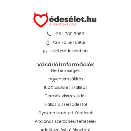
+36 1 780 6969
+36 70 581 6969
uzlet@edeselet.hu
Vásárlói Információk
Elérhetőségek
Ingyenes szállítás
100% diszkrét szállítás
Termék visszaküldés
Elállás a szerződéstől
Gyakran Ismételt Kérdések
Általános szerződési feltételek
Adatkezelési tájékoztató