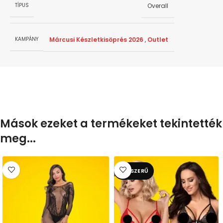
Overall
TÍPUS
Márcusi Készletkisöprés 2026
,
Outlet
KAMPÁNY
Mások ezeket a termékeket tekintették
meg...
NÉPSZERŰ