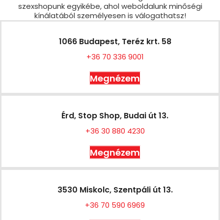
szexshopunk egyikébe, ahol weboldalunk minőségi
kínálatából személyesen is válogathatsz!
1066 Budapest, Teréz krt. 58
+36 70 336 9001
Megnézem
Érd, Stop Shop, Budai út 13.
+36 30 880 4230
Megnézem
3530 Miskolc, Szentpáli út 13.
+36 70 590 6969