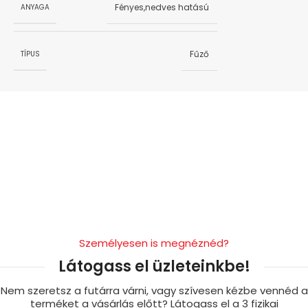
Fényes,nedves hatású
ANYAGA
Fűző
TÍPUS
Személyesen is megnéznéd?
Látogass el üzleteinkbe!
Nem szeretsz a futárra várni, vagy szívesen kézbe vennéd a
terméket a vásárlás előtt? Látogass el a 3 fizikai