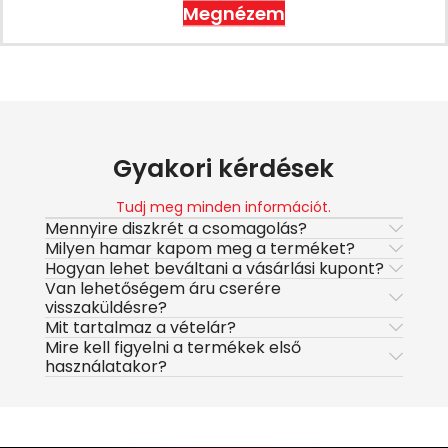
Megnézem
Gyakori kérdések
Tudj meg minden információt.
Mennyire diszkrét a csomagolás?
Milyen hamar kapom meg a terméket?
Hogyan lehet beváltani a vásárlási kupont?
Van lehetőségem áru cserére
visszaküldésre?
Mit tartalmaz a vételár?
Mire kell figyelni a termékek első
használatakor?