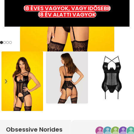
18 ÉVES VAGYOK, VAGY IDŐSEBB
18 ÉV ALATTI VAGYOK
Obsessive Norides