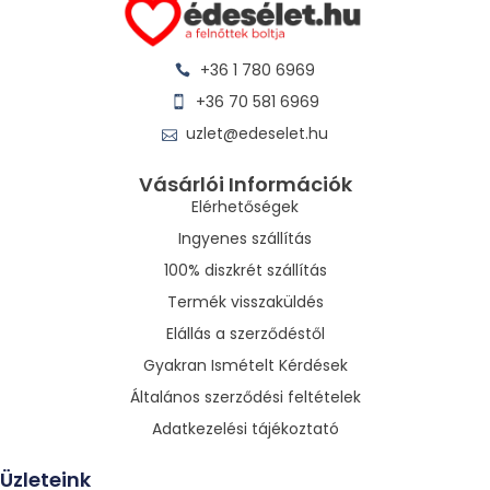
+36 1 780 6969
+36 70 581 6969
uzlet@edeselet.hu
Vásárlói Információk
Elérhetőségek
Ingyenes szállítás
100% diszkrét szállítás
Termék visszaküldés
Elállás a szerződéstől
Gyakran Ismételt Kérdések
Általános szerződési feltételek
Adatkezelési tájékoztató
Üzleteink