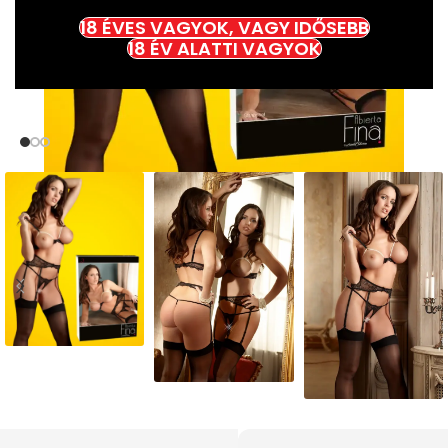
18 ÉVES VAGYOK, VAGY IDŐSEBB
18 ÉV ALATTI VAGYOK