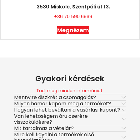
3530 Miskolc, Szentpáli út 13.
+36 70 590 6969
Megnézem
Gyakori kérdések
Tudj meg minden információt.
Mennyire diszkrét a csomagolás?
Milyen hamar kapom meg a terméket?
Hogyan lehet beváltani a vásárlási kupont?
Van lehetőségem áru cserére
visszaküldésre?
Mit tartalmaz a vételár?
Mire kell figyelni a termékek első