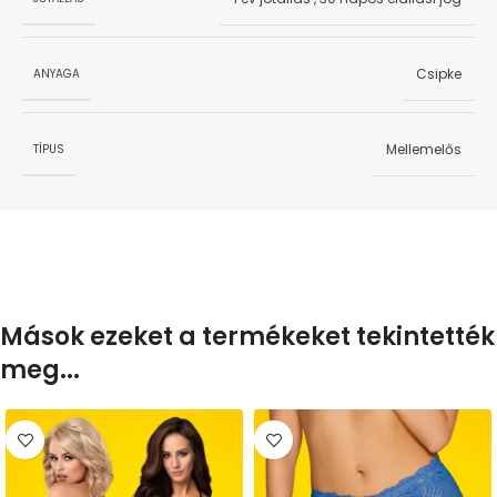
Csipke
ANYAGA
Mellemelős
TÍPUS
Mások ezeket a termékeket tekintették
meg...