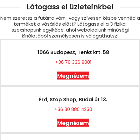
Látogass el üzleteinkbe!
Nem szeretsz a futárra várni, vagy szívesen kézbe vennéd a
terméket a vásárlás előtt? Látogass el a 3 fizikai
szexshopunk egyikébe, ahol weboldalunk minőségi
kínálatából személyesen is válogathatsz!
1066 Budapest, Teréz krt. 58
+36 70 336 9001
Megnézem
Érd, Stop Shop, Budai út 13.
+36 30 880 4230
Megnézem