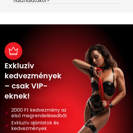
használatakor?
Exkluzív
kedvezmények
– csak VIP-
eknek!
2000 Ft kedvezmény az
első megrendelésedből
Exkluzív ajánlatok és
kedvezmények