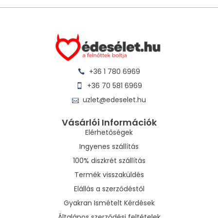
+36 1 780 6969
+36 70 581 6969
uzlet@edeselet.hu
Vásárlói Információk
Elérhetőségek
Ingyenes szállítás
100% diszkrét szállítás
Termék visszaküldés
Elállás a szerződéstől
Gyakran Ismételt Kérdések
Általános szerződési feltételek