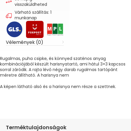
visszaküldheted
Várható szállítás: 1
munkanap
Vélemények (0)
Rugalmas, puha csipke, és könnyed szaténos anyag
kombinációjából készült harisnyatartó, ami hátul 3×3 kapcsos
sorral záródik. A rajta lévő négy darab rugalmas tartópánt
méretre állítható. A harisnya nem
A képen látható alsó és a harisnya nem része a szettnek.
Terméktulajdonságok