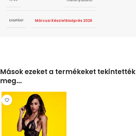
Márcusi Készletkisöprés 2026
KAMPÁNY
Mások ezeket a termékeket tekintették
meg...