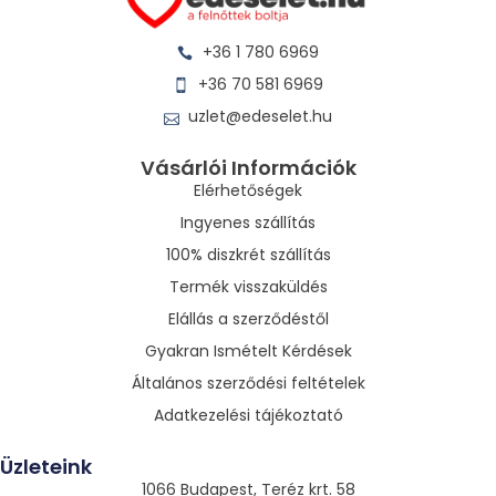
+36 1 780 6969
+36 70 581 6969
uzlet@edeselet.hu
Vásárlói Információk
Elérhetőségek
Ingyenes szállítás
100% diszkrét szállítás
Termék visszaküldés
Elállás a szerződéstől
Gyakran Ismételt Kérdések
Általános szerződési feltételek
Adatkezelési tájékoztató
Üzleteink
1066 Budapest, Teréz krt. 58