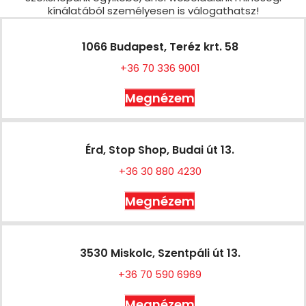
kínálatából személyesen is válogathatsz!
1066 Budapest, Teréz krt. 58
+36 70 336 9001
Megnézem
Érd, Stop Shop, Budai út 13.
+36 30 880 4230
Megnézem
3530 Miskolc, Szentpáli út 13.
+36 70 590 6969
Megnézem