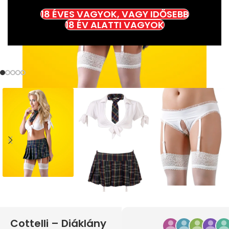
18 ÉVES VAGYOK, VAGY IDŐSEBB
18 ÉV ALATTI VAGYOK
Cottelli – Diáklány