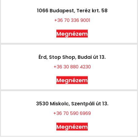
1066 Budapest, Teréz krt. 58
+36 70 336 9001
Megnézem
Érd, Stop Shop, Budai út 13.
+36 30 880 4230
Megnézem
3530 Miskolc, Szentpáli út 13.
+36 70 590 6969
Megnézem