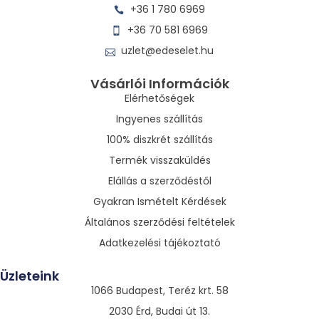
+36 1 780 6969
+36 70 581 6969
uzlet@edeselet.hu
Vásárlói Információk
Elérhetőségek
Ingyenes szállítás
100% diszkrét szállítás
Termék visszaküldés
Elállás a szerződéstől
Gyakran Ismételt Kérdések
Általános szerződési feltételek
Adatkezelési tájékoztató
Üzleteink
1066 Budapest, Teréz krt. 58
2030 Érd, Budai út 13.