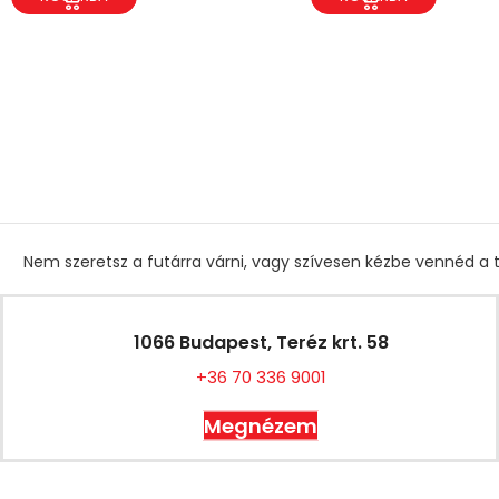
Nem szeretsz a futárra várni, vagy szívesen kézbe vennéd a t
1066 Budapest, Teréz krt. 58
+36 70 336 9001
Megnézem