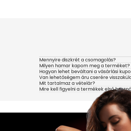
Mennyire diszkrét a csomagolás?
Milyen hamar kapom meg a terméket?
Hogyan lehet beváltani a vásárlási kup
Van lehetőségem áru cserére visszakül
Mit tartalmaz a vételár?
Mire kell figyelni a termékek első haszn