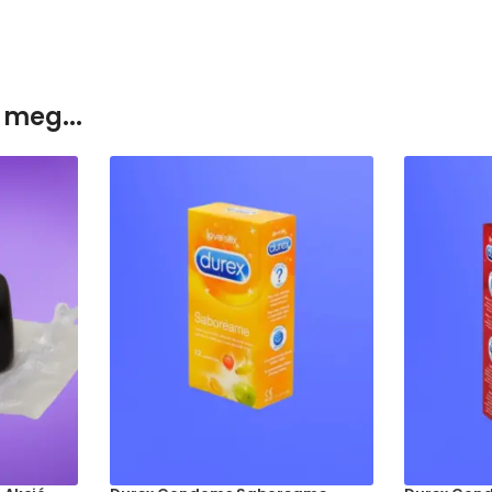
 meg...