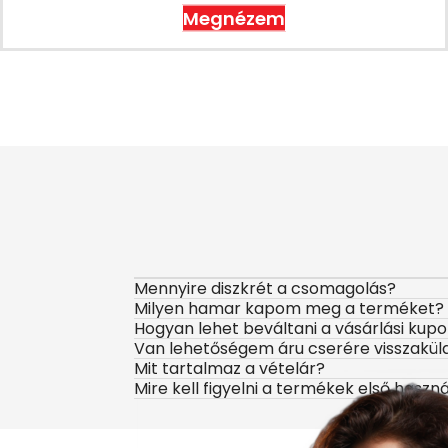
Megnézem
Mennyire diszkrét a csomagolás?
Milyen hamar kapom meg a terméket?
Hogyan lehet beváltani a vásárlási kup
Van lehetőségem áru cserére visszakül
Mit tartalmaz a vételár?
Mire kell figyelni a termékek első haszn