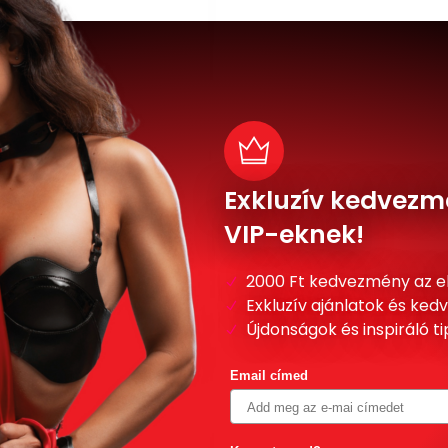
Exkluzív kedvezm
VIP-eknek!
2000 Ft kedvezmény az e
Exkluzív ajánlatok és ke
Újdonságok és inspiráló t
Email címed