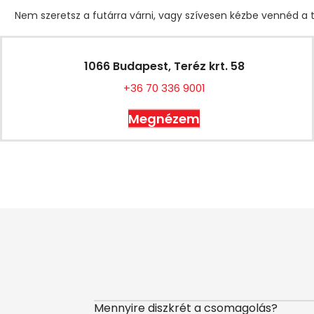
Nem szeretsz a futárra várni, vagy szívesen kézbe vennéd a t
1066 Budapest, Teréz krt. 58
+36 70 336 9001
Megnézem
Mennyire diszkrét a csomagolás?