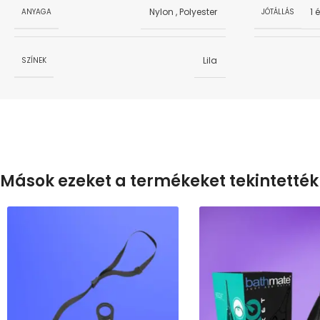
Nylon
,
Polyester
1 
ANYAGA
JÓTÁLLÁS
Lila
SZÍNEK
Mások ezeket a termékeket tekintették