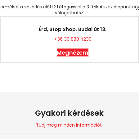
erméket a vásárlás előtt? Látogass el a 3 fizikai szexshopunk e
válogathatsz!
Érd, Stop Shop, Budai út 13.
+36 30 880 4230
Megnézem
Gyakori kérdések
Tudj meg minden információt.