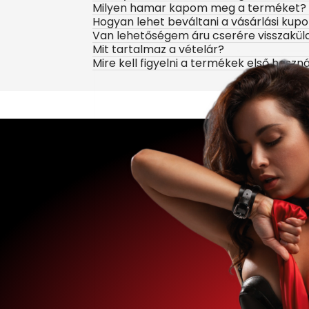
Milyen hamar kapom meg a terméket?
Hogyan lehet beváltani a vásárlási kup
Van lehetőségem áru cserére visszakül
Mit tartalmaz a vételár?
Mire kell figyelni a termékek első haszn