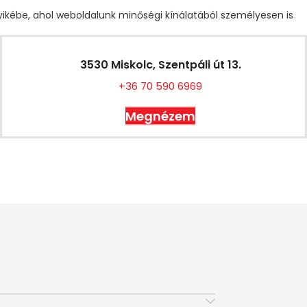
gyikébe, ahol weboldalunk minőségi kínálatából személyesen is
3530 Miskolc, Szentpáli út 13.
+36 70 590 6969
Megnézem