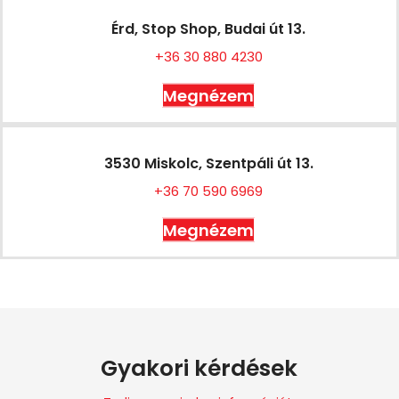
Érd, Stop Shop, Budai út 13.
+36 30 880 4230
Megnézem
3530 Miskolc, Szentpáli út 13.
+36 70 590 6969
Megnézem
Gyakori kérdések