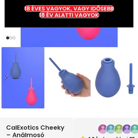
18 ÉVES VAGYOK, VAGY IDŐSEBB
18 ÉV ALATTI VAGYOK
CalExotics Cheeky
– Análmosó