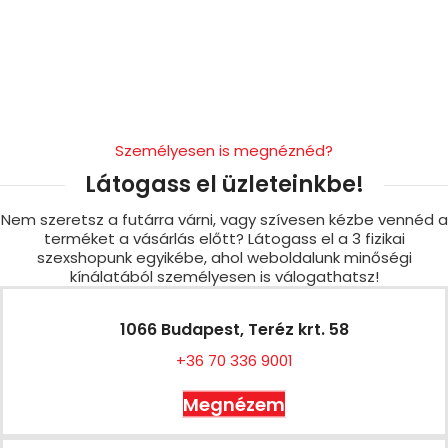
Személyesen is megnéznéd?
Látogass el üzleteinkbe!
Nem szeretsz a futárra várni, vagy szívesen kézbe vennéd a
terméket a vásárlás előtt? Látogass el a 3 fizikai
szexshopunk egyikébe, ahol weboldalunk minőségi
kínálatából személyesen is válogathatsz!
1066 Budapest, Teréz krt. 58
+36 70 336 9001
Megnézem