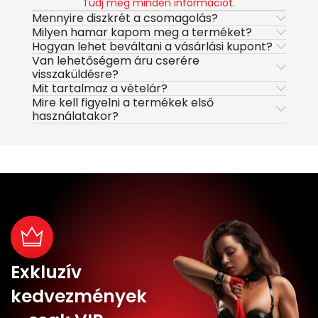
Tudj meg minden információt.
Mennyire diszkrét a csomagolás?
Milyen hamar kapom meg a terméket?
Hogyan lehet beváltani a vásárlási kupont?
Van lehetőségem áru cserére
visszaküldésre?
Mit tartalmaz a vételár?
Mire kell figyelni a termékek első
használatakor?
Exkluzív
kedvezmények