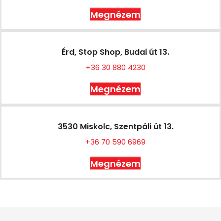
Megnézem
Érd, Stop Shop, Budai út 13.
+36 30 880 4230
Megnézem
3530 Miskolc, Szentpáli út 13.
+36 70 590 6969
Megnézem