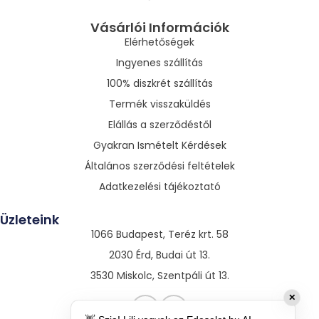
Vásárlói Információk
Elérhetőségek
Ingyenes szállítás
100% diszkrét szállítás
Termék visszaküldés
Elállás a szerződéstől
Gyakran Ismételt Kérdések
Általános szerződési feltételek
Adatkezelési tájékoztató
Üzleteink
1066 Budapest, Teréz krt. 58
2030 Érd, Budai út 13.
3530 Miskolc, Szentpáli út 13.
✕