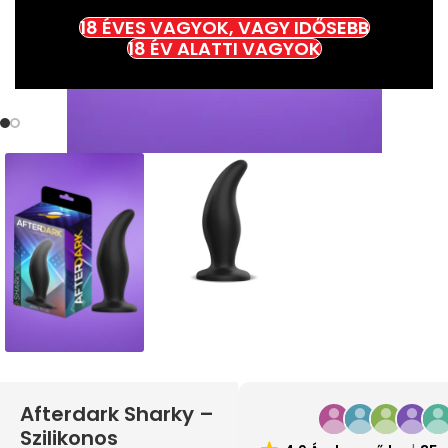
18 ÉVES VAGYOK, VAGY IDŐSEBB
18 ÉV ALATTI VAGYOK
Afterdark Sharky –
Szilikonos