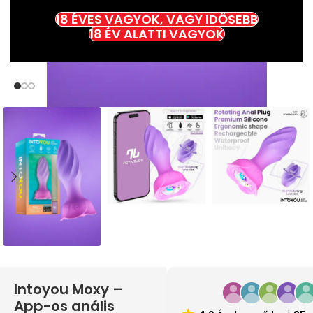
18 ÉVES VAGYOK, VAGY IDŐSEBB
18 ÉV ALATTI VAGYOK
Intoyou Moxy –
App-os anális