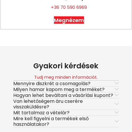
+36 70 590 6969
Megnézem
Gyakori kérdések
Tudj meg minden információt.
Mennyire diszkrét a csomagolás?
Milyen hamar kapom meg a terméket?
Hogyan lehet beváltani a vásárlási kupont?
Van lehetőségem áru cserére
visszaküldésre?
Mit tartalmaz a vételár?
Mire kell figyelni a termékek első
használatakor?