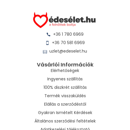
+36 1 780 6969
+36 70 581 6969
uzlet@edeselet.hu
Vásárlói Információk
Elérhetőségek
Ingyenes szállítás
100% diszkrét szállítás
Termék visszaküldés
Elállás a szerződéstől
Gyakran Ismételt Kérdések
Általános szerződési feltételek
Adatkezelési tájékoztató