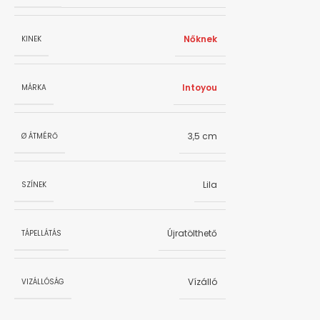
Nőknek
KINEK
Intoyou
MÁRKA
3,5 cm
Ø ÁTMÉRŐ
Lila
SZÍNEK
Újratölthető
TÁPELLÁTÁS
Vízálló
VIZÁLLÓSÁG