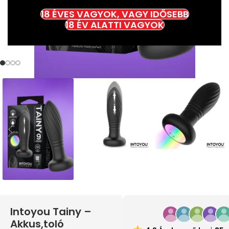
18 ÉVES VAGYOK, VAGY IDŐSEBB
18 ÉV ALATTI VAGYOK
Intoyou Tainy –
Akkus,toló