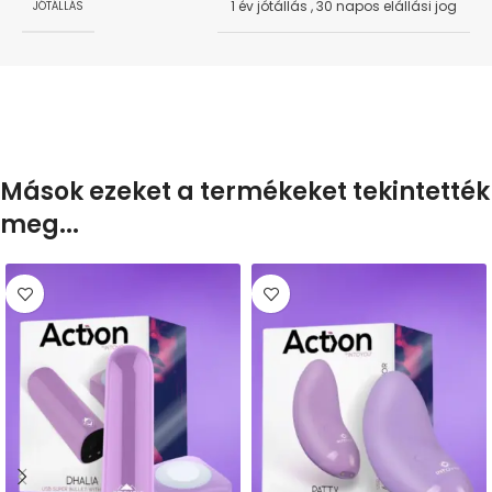
1 év jótállás
,
30 napos elállási jog
JÓTÁLLÁS
Mások ezeket a termékeket tekintették
meg...