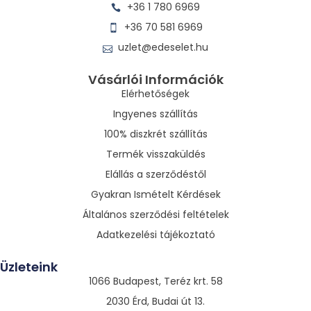
+36 1 780 6969
+36 70 581 6969
uzlet@edeselet.hu
Vásárlói Információk
Elérhetőségek
Ingyenes szállítás
100% diszkrét szállítás
Termék visszaküldés
Elállás a szerződéstől
Gyakran Ismételt Kérdések
Általános szerződési feltételek
Adatkezelési tájékoztató
Üzleteink
1066 Budapest, Teréz krt. 58
2030 Érd, Budai út 13.