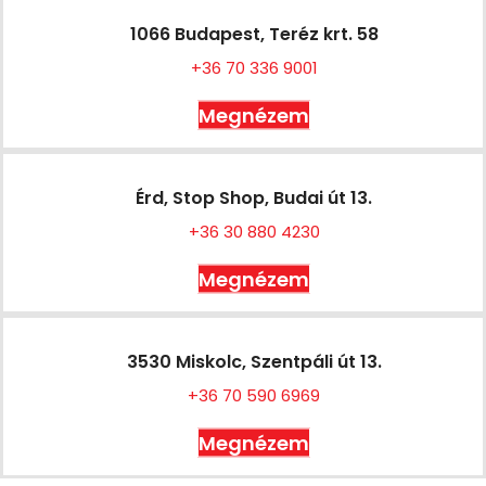
1066 Budapest, Teréz krt. 58
+36 70 336 9001
Megnézem
Érd, Stop Shop, Budai út 13.
+36 30 880 4230
Megnézem
3530 Miskolc, Szentpáli út 13.
+36 70 590 6969
Megnézem