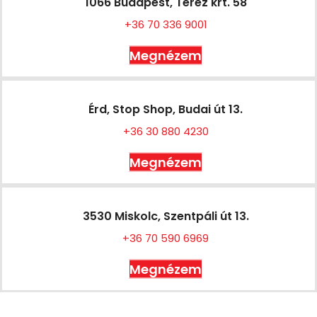
1066 Budapest, Teréz krt. 58
+36 70 336 9001
Megnézem
Érd, Stop Shop, Budai út 13.
+36 30 880 4230
Megnézem
3530 Miskolc, Szentpáli út 13.
+36 70 590 6969
Megnézem