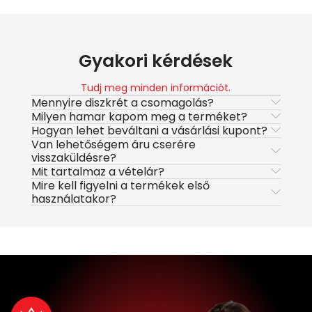
Gyakori kérdések
Tudj meg minden információt.
Mennyire diszkrét a csomagolás?
Milyen hamar kapom meg a terméket?
Hogyan lehet beváltani a vásárlási kupont?
Van lehetőségem áru cserére
visszaküldésre?
Mit tartalmaz a vételár?
Mire kell figyelni a termékek első
használatakor?