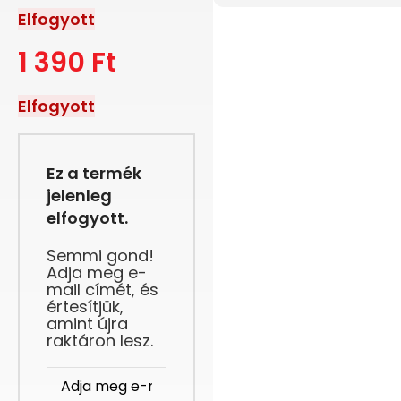
Elfogyott
1 390
Ft
Elfogyott
Ez a termék
jelenleg
elfogyott.
Semmi gond!
Adja meg e-
mail címét, és
értesítjük,
amint újra
raktáron lesz.