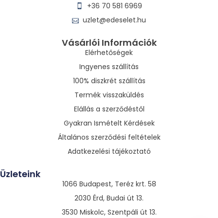
+36 70 581 6969
uzlet@edeselet.hu
Vásárlói Információk
Elérhetőségek
Ingyenes szállítás
100% diszkrét szállítás
Termék visszaküldés
Elállás a szerződéstől
Gyakran Ismételt Kérdések
Általános szerződési feltételek
Adatkezelési tájékoztató
Üzleteink
1066 Budapest, Teréz krt. 58
2030 Érd, Budai út 13.
3530 Miskolc, Szentpáli út 13.