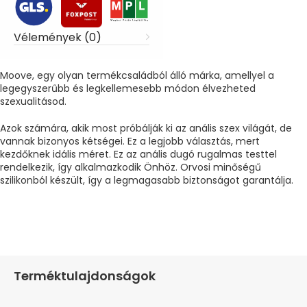
Vélemények (0)
Moove, egy olyan termékcsaládból álló márka, amellyel a
legegyszerűbb és legkellemesebb módon élvezheted
szexualitásod.
Azok számára, akik most próbálják ki az anális szex világát, de
vannak bizonyos kétségei. Ez a legjobb választás, mert
kezdőknek idális méret. Ez az anális dugó rugalmas testtel
rendelkezik, így alkalmazkodik Önhöz. Orvosi minőségű
szilikonból készült, így a legmagasabb biztonságot garantálja.
Terméktulajdonságok