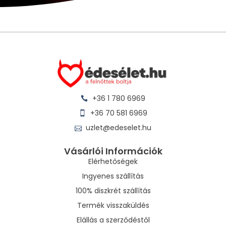
+36 1 780 6969
+36 70 581 6969
uzlet@edeselet.hu
Vásárlói Információk
Elérhetőségek
Ingyenes szállítás
100% diszkrét szállítás
Termék visszaküldés
Elállás a szerződéstől