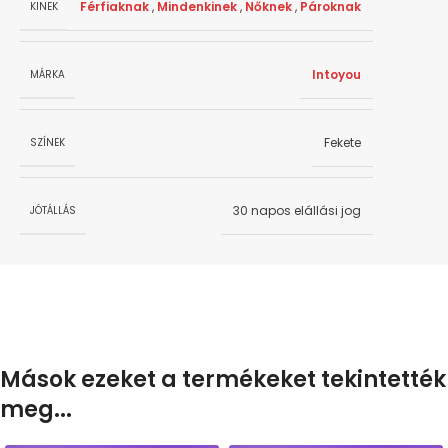
Férfiaknak
,
Mindenkinek
,
Nőknek
,
Pároknak
KINEK
Intoyou
MÁRKA
Fekete
SZÍNEK
30 napos elállási jog
JÓTÁLLÁS
Mások ezeket a termékeket tekintették
meg...