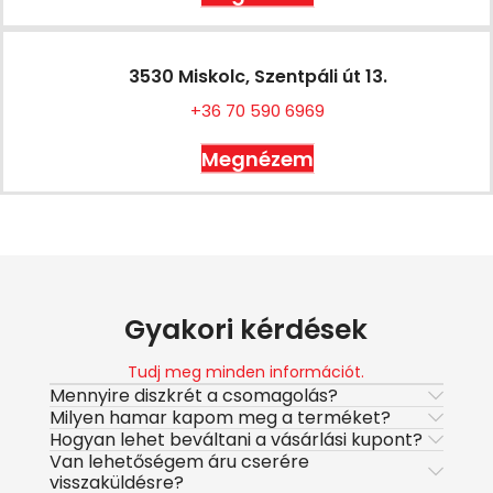
3530 Miskolc, Szentpáli út 13.
+36 70 590 6969
Megnézem
Gyakori kérdések
Tudj meg minden információt.
Mennyire diszkrét a csomagolás?
Milyen hamar kapom meg a terméket?
Hogyan lehet beváltani a vásárlási kupont?
Van lehetőségem áru cserére
visszaküldésre?