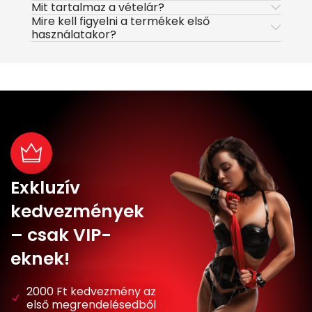
Mit tartalmaz a vételár?
Mire kell figyelni a termékek első
használatakor?
Exkluzív
kedvezmények
– csak VIP-
eknek!
2000 Ft kedvezmény az
első megrendelésedből