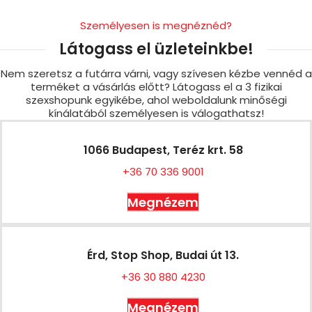
Személyesen is megnéznéd?
Látogass el üzleteinkbe!
Nem szeretsz a futárra várni, vagy szívesen kézbe vennéd a
terméket a vásárlás előtt? Látogass el a 3 fizikai
szexshopunk egyikébe, ahol weboldalunk minőségi
kínálatából személyesen is válogathatsz!
1066 Budapest, Teréz krt. 58
+36 70 336 9001
Megnézem
Érd, Stop Shop, Budai út 13.
+36 30 880 4230
Megnézem