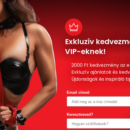
Exkluzív kedvezm
VIP-eknek!
2000 Ft kedvezmény az e
Exkluzív ajánlatok és ke
Újdonságok és inspiráló t
Email címed
Keresztneved?