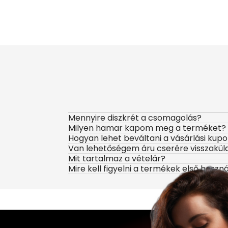
Mennyire diszkrét a csomagolás?
Milyen hamar kapom meg a terméket?
Hogyan lehet beváltani a vásárlási kup
Van lehetőségem áru cserére visszakül
Mit tartalmaz a vételár?
Mire kell figyelni a termékek első haszn