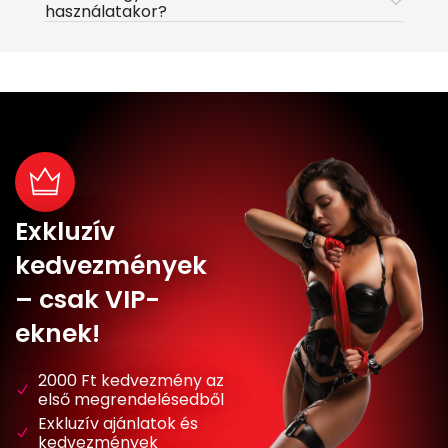
használatakor?
Exkluzív
kedvezmények
– csak VIP-
eknek!
2000 Ft kedvezmény az
első megrendelésedből
Exkluzív ajánlatok és
kedvezmények