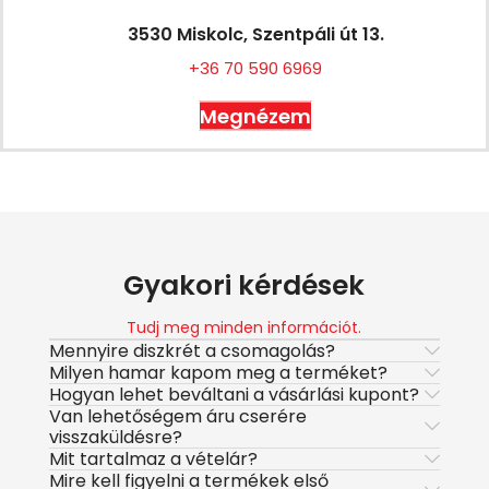
3530 Miskolc, Szentpáli út 13.
+36 70 590 6969
Megnézem
Gyakori kérdések
Tudj meg minden információt.
Mennyire diszkrét a csomagolás?
Milyen hamar kapom meg a terméket?
Hogyan lehet beváltani a vásárlási kupont?
Van lehetőségem áru cserére
visszaküldésre?
Mit tartalmaz a vételár?
Mire kell figyelni a termékek első