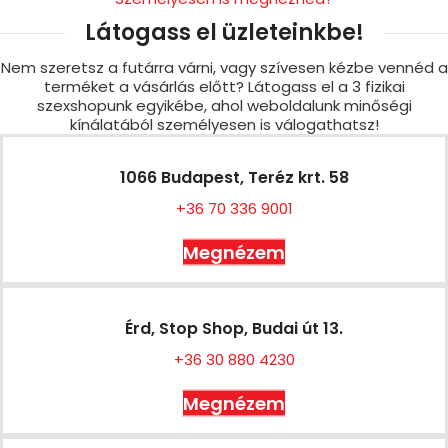
Látogass el üzleteinkbe!
Nem szeretsz a futárra várni, vagy szívesen kézbe vennéd a
terméket a vásárlás előtt? Látogass el a 3 fizikai
szexshopunk egyikébe, ahol weboldalunk minőségi
kínálatából személyesen is válogathatsz!
1066 Budapest, Teréz krt. 58
+36 70 336 9001
Megnézem
Érd, Stop Shop, Budai út 13.
+36 30 880 4230
Megnézem