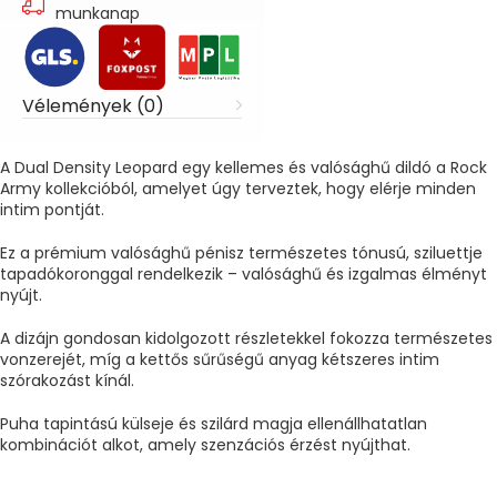
munkanap
Vélemények (0)
A Dual Density Leopard egy kellemes és valósághű dildó a Rock
Army kollekcióból, amelyet úgy terveztek, hogy elérje minden
intim pontját.
Ez a prémium valósághű pénisz természetes tónusú, sziluettje
tapadókoronggal rendelkezik – valósághű és izgalmas élményt
nyújt.
A dizájn gondosan kidolgozott részletekkel fokozza természetes
vonzerejét, míg a kettős sűrűségű anyag kétszeres intim
szórakozást kínál.
Puha tapintású külseje és szilárd magja ellenállhatatlan
kombinációt alkot, amely szenzációs érzést nyújthat.