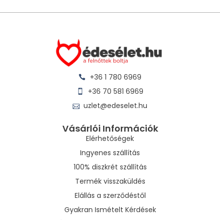
+36 1 780 6969
+36 70 581 6969
uzlet@edeselet.hu
Vásárlói Információk
Elérhetőségek
Ingyenes szállítás
100% diszkrét szállítás
Termék visszaküldés
Elállás a szerződéstől
Gyakran Ismételt Kérdések