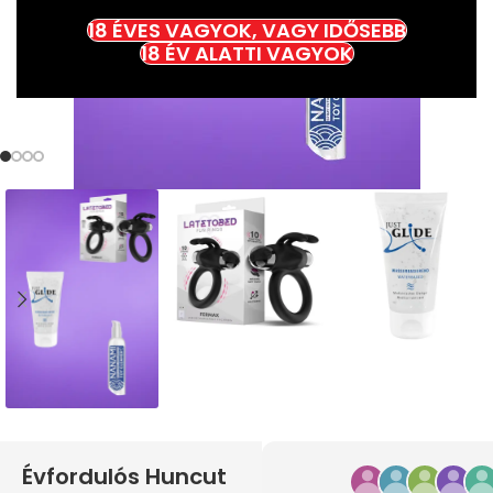
18 ÉVES VAGYOK, VAGY IDŐSEBB
18 ÉV ALATTI VAGYOK
Évfordulós Huncut