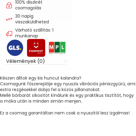
100% diszkrét
csomagolás
30 napig
visszaküldheted
Várható szállítás: 1
munkanap
Vélemények (0)
Készen álltok egy kis huncut kalandra?
Csomagunk főszereplője egy nyuszis vibrációs péniszgyűrű, ami
extra rezgésekkel dobja fel a közös pillanatokat.
Mellé bőrbarát síkosítót kínálunk és egy praktikus tisztítót, hogy
a móka után is minden simán menjen.
Ez a csomag garantáltan nem csak a nyuszitól lesz izgalmas!