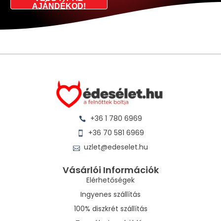
AJÁNDÉKOD!
+36 1 780 6969
+36 70 581 6969
uzlet@edeselet.hu
Vásárlói Információk
Elérhetőségek
Ingyenes szállítás
100% diszkrét szállítás