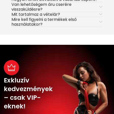
Van lehetőségem áru cserére
visszaküldésre?
Mit tartalmaz a vételár?
Mire kell figyelni a termékek első
használatakor?
Exkluzív
kedvezmények
– csak VIP-
eknek!