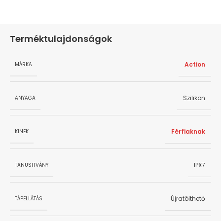
Terméktulajdonságok
Action
MÁRKA
Szilikon
ANYAGA
Férfiaknak
KINEK
IPX7
TANUSITVÁNY
Újratölthető
TÁPELLÁTÁS