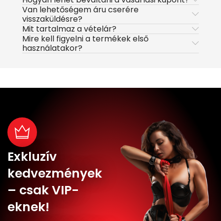
Van lehetőségem áru cserére
visszaküldésre?
Mit tartalmaz a vételár?
Mire kell figyelni a termékek első
használatakor?
Exkluzív
kedvezmények
– csak VIP-
eknek!