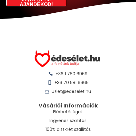
AJÁNDÉKOD!
+36 1 780 6969
+36 70 581 6969
uzlet@edeselet.hu
Vásárlói Információk
Elérhetőségek
Ingyenes szállítás
100% diszkrét szállítás