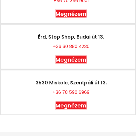
+36 70 336 9001
Megnézem
Érd, Stop Shop, Budai út 13.
+36 30 880 4230
Megnézem
3530 Miskolc, Szentpáli út 13.
+36 70 590 6969
Megnézem