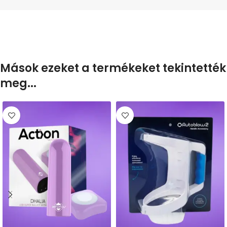
Mások ezeket a termékeket tekintették
meg...