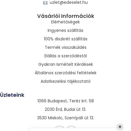
uzlet@edeselet.hu
Vásárlói Információk
Elérhetőségek
Ingyenes szállítás
100% diszkrét szállítás
Termék visszaküldés
Elállás a szerződéstől
Gyakran Ismételt Kérdések
Általános szerződési feltételek
Adatkezelési tájékoztató
Üzleteink
1066 Budapest, Teréz krt. 58
2030 Érd, Budai út 13.
3530 Miskolc, Szentpáli út 13.
✕