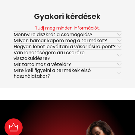
Gyakori kérdések
Tudj meg minden információt.
Mennyire diszkrét a csomagolás?
Milyen hamar kapom meg a terméket?
Hogyan lehet beváltani a vásárlási kupont?
Van lehetőségem áru cserére
visszaküldésre?
Mit tartalmaz a vételár?
Mire kell figyelni a termékek első
használatakor?