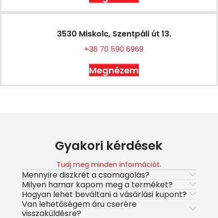
3530 Miskolc, Szentpáli út 13.
+36 70 590 6969
Megnézem
Gyakori kérdések
Tudj meg minden információt.
Mennyire diszkrét a csomagolás?
Milyen hamar kapom meg a terméket?
Hogyan lehet beváltani a vásárlási kupont?
Van lehetőségem áru cserére
visszaküldésre?