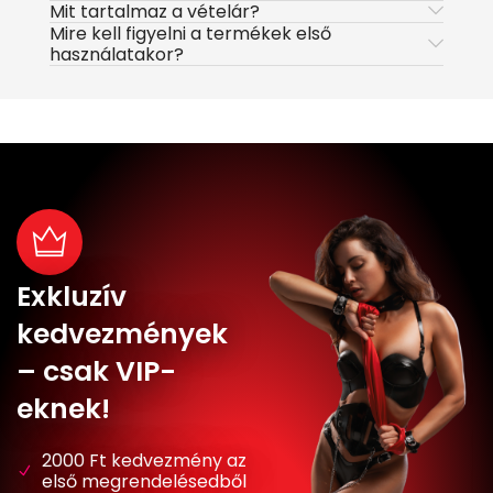
Mit tartalmaz a vételár?
Mire kell figyelni a termékek első
használatakor?
Exkluzív
kedvezmények
– csak VIP-
eknek!
2000 Ft kedvezmény az
első megrendelésedből