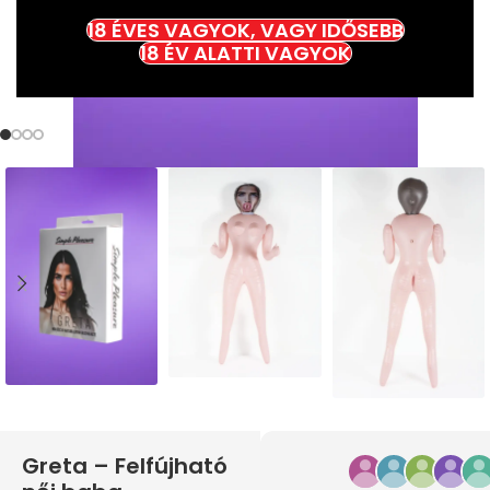
18 ÉVES VAGYOK, VAGY IDŐSEBB
18 ÉV ALATTI VAGYOK
Greta – Felfújható