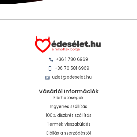
+36 1 780 6969
+36 70 581 6969
uzlet@edeselet.hu
Vásárlói Információk
Elérhetőségek
Ingyenes szállítás
100% diszkrét szállítás
Termék visszaküldés
Elállás a szerződéstől