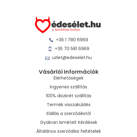
+36 1 780 6969
+36 70 581 6969
uzlet@edeselet.hu
Vásárlói Információk
Elérhetőségek
Ingyenes szállítás
100% diszkrét szállítás
Termék visszaküldés
Elállás a szerződéstől
Gyakran Ismételt Kérdések
Általános szerződési feltételek