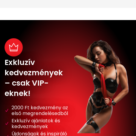
Exkluzív
kedvezmények
– csak VIP-
eknek!
2000 Ft kedvezmény az
első megrendelésedből
Exkluzív ajánlatok és
kedvezmények
Újdonságok és inspiráló