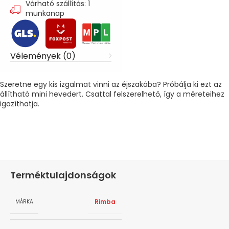
Várható szállítás: 1
munkanap
Vélemények (0)
Szeretne egy kis izgalmat vinni az éjszakába? Próbálja ki ezt az
állítható mini hevedert. Csattal felszerelhető, így a méreteihez
igazíthatja.
Terméktulajdonságok
Rimba
MÁRKA