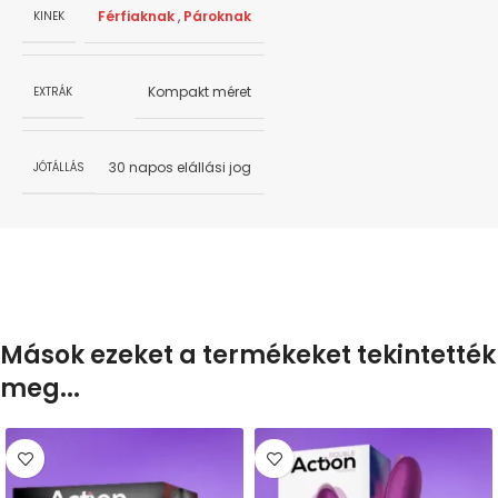
Férfiaknak
,
Pároknak
KINEK
Kompakt méret
EXTRÁK
30 napos elállási jog
JÓTÁLLÁS
Mások ezeket a termékeket tekintették
meg...