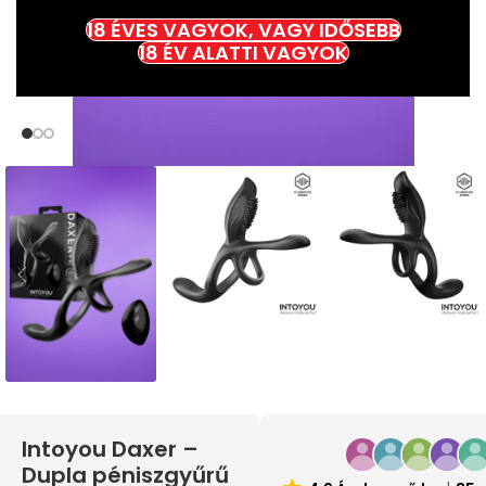
18 ÉVES VAGYOK, VAGY IDŐSEBB
18 ÉV ALATTI VAGYOK
Intoyou Daxer –
Dupla péniszgyűrű