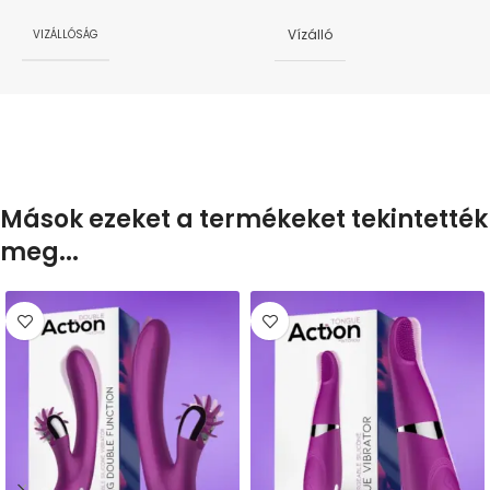
Vízálló
VIZÁLLÓSÁG
Mások ezeket a termékeket tekintették
meg...