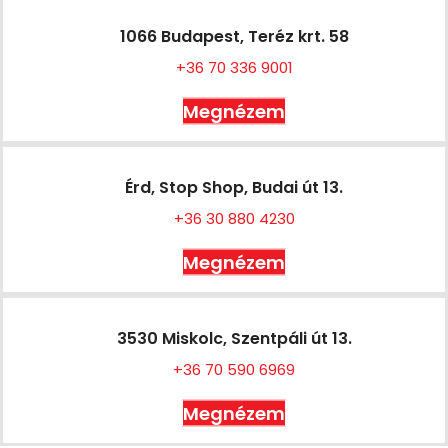
1066 Budapest, Teréz krt. 58
+36 70 336 9001
Megnézem
Érd, Stop Shop, Budai út 13.
+36 30 880 4230
Megnézem
3530 Miskolc, Szentpáli út 13.
+36 70 590 6969
Megnézem