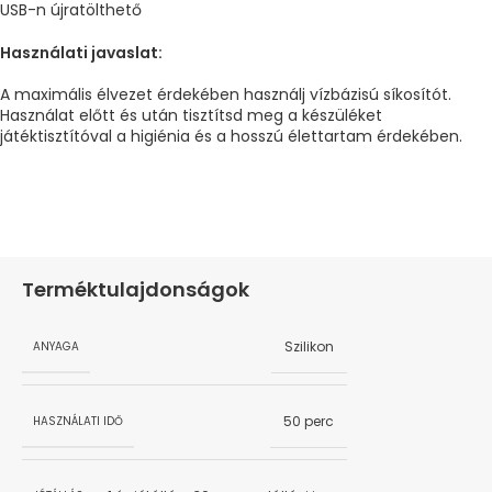
USB-n újratölthető
Használati javaslat:
A maximális élvezet érdekében használj vízbázisú síkosítót.
Használat előtt és után tisztítsd meg a készüléket
játéktisztítóval a higiénia és a hosszú élettartam érdekében.
Terméktulajdonságok
Szilikon
ANYAGA
50 perc
HASZNÁLATI IDŐ