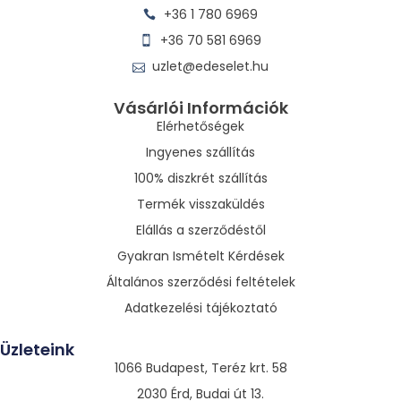
+36 1 780 6969
+36 70 581 6969
uzlet@edeselet.hu
Vásárlói Információk
Elérhetőségek
Ingyenes szállítás
100% diszkrét szállítás
Termék visszaküldés
Elállás a szerződéstől
Gyakran Ismételt Kérdések
Általános szerződési feltételek
Adatkezelési tájékoztató
Üzleteink
1066 Budapest, Teréz krt. 58
2030 Érd, Budai út 13.