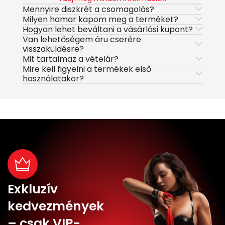
Mennyire diszkrét a csomagolás?
Milyen hamar kapom meg a terméket?
Hogyan lehet beváltani a vásárlási kupont?
Van lehetőségem áru cserére
visszaküldésre?
Mit tartalmaz a vételár?
Mire kell figyelni a termékek első
használatakor?
Exkluzív
kedvezmények
– csak VIP-