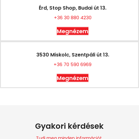
Érd, Stop Shop, Budai út 13.
+36 30 880 4230
Megnézem
3530 Miskolc, Szentpáli út 13.
+36 70 590 6969
Megnézem
Gyakori kérdések
Tudj meg minden információt.