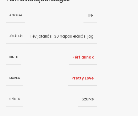
TPR
ANYAGA
1 év jótállás
,
30 napos elállási jog
JÓTÁLLÁS
Férfiaknak
KINEK
Pretty Love
MÁRKA
Szürke
SZÍNEK