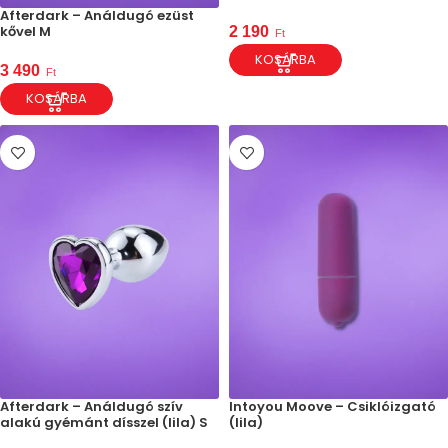
Afterdark – Análdugó ezüst
kővel M
2 190
Ft
KOSÁRBA
3 490
Ft
KOSÁRBA
Afterdark – Análdugó szív
Intoyou Moove – Csiklóizgató
alakú gyémánt dísszel (lila) S
(lila)