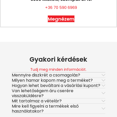
+36 70 590 6969
Megnézem
Gyakori kérdések
Tudj meg minden információt.
Mennyire diszkrét a csomagolás?
Milyen hamar kapom meg a terméket?
Hogyan lehet beváltani a vásárlási kupont?
Van lehetőségem áru cserére
visszaküldésre?
Mit tartalmaz a vételár?
Mire kell figyelni a termékek első
használatakor?