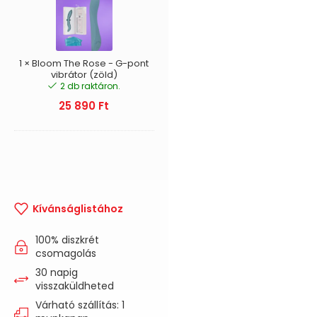
Rose
-
G-
pont
vibrátor
1
×
Bloom The Rose - G-pont
(zöld)
vibrátor (zöld)
2 db raktáron.
25 890
Ft
Kívánságlistához
100% diszkrét
csomagolás
30 napig
visszaküldheted
Várható szállítás: 1