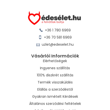
+36 1 780 6969
+36 70 581 6969
uzlet@edeselet.hu
Vásárlói Információk
Elérhetőségek
Ingyenes szállítás
100% diszkrét szállítás
Termék visszaküldés
Elállás a szerződéstől
Gyakran Ismételt Kérdések
Általános szerződési feltételek