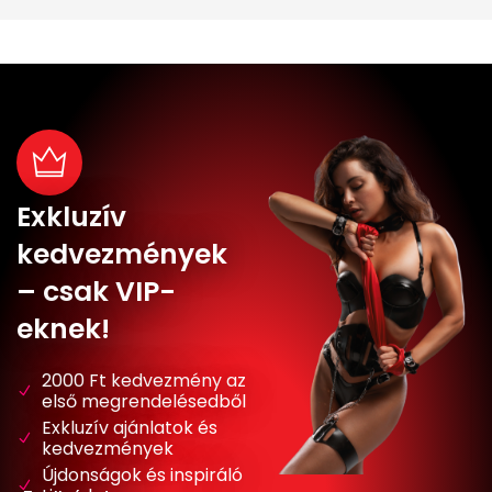
Exkluzív
kedvezmények
– csak VIP-
eknek!
2000 Ft kedvezmény az
első megrendelésedből
Exkluzív ajánlatok és
kedvezmények
Újdonságok és inspiráló