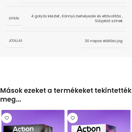
4 golyós készlet
,
Könnyű behelyezés és eltávolítás
,
EXTRÁK
Súlyjelző színek
30 napos elállási jog
JÓTÁLLÁS
Mások ezeket a termékeket tekintették
meg...