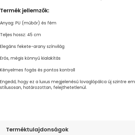
Termék jellemzők:
Anyag: PU (műbőr) és fém
Teljes hossz: 45 cm
Elegáns fekete-arany színvilág
Erős, mégis könnyű kialakítás
Kényelmes fogás és pontos kontroll
Engedd, hogy ez a luxus megjelenésű lovaglópálca új szintre em
stílusosan, határozottan, felejthetetlenül.
Terméktulajdonságok