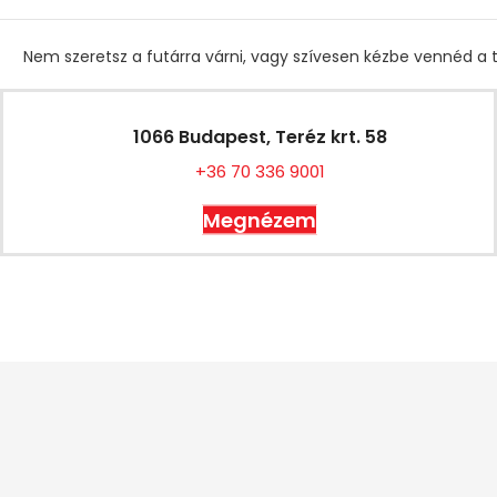
Nem szeretsz a futárra várni, vagy szívesen kézbe vennéd a t
1066 Budapest, Teréz krt. 58
+36 70 336 9001
Megnézem