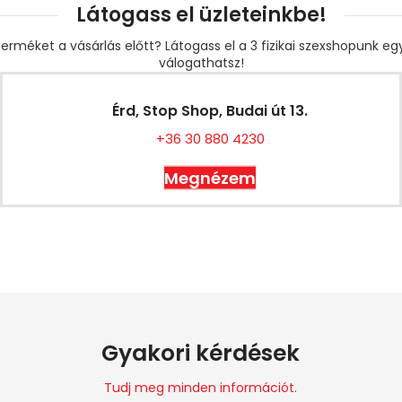
Látogass el üzleteinkbe!
erméket a vásárlás előtt? Látogass el a 3 fizikai szexshopunk e
válogathatsz!
Érd, Stop Shop, Budai út 13.
+36 30 880 4230
Megnézem
Gyakori kérdések
Tudj meg minden információt.