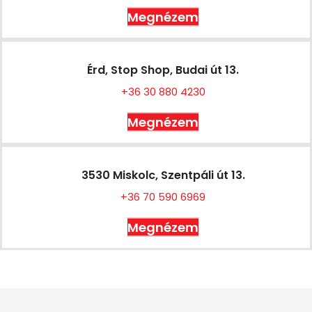
Megnézem
Érd, Stop Shop, Budai út 13.
+36 30 880 4230
Megnézem
3530 Miskolc, Szentpáli út 13.
+36 70 590 6969
Megnézem