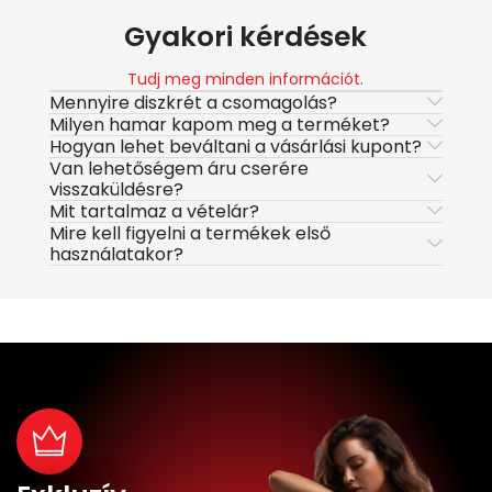
Gyakori kérdések
Tudj meg minden információt.
Mennyire diszkrét a csomagolás?
Milyen hamar kapom meg a terméket?
Hogyan lehet beváltani a vásárlási kupont?
Van lehetőségem áru cserére
visszaküldésre?
Mit tartalmaz a vételár?
Mire kell figyelni a termékek első
használatakor?