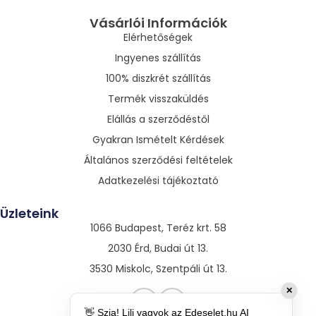
Vásárlói Információk
Elérhetőségek
Ingyenes szállítás
100% diszkrét szállítás
Termék visszaküldés
Elállás a szerződéstől
Gyakran Ismételt Kérdések
Általános szerződési feltételek
Adatkezelési tájékoztató
Üzleteink
1066 Budapest, Teréz krt. 58
2030 Érd, Budai út 13.
3530 Miskolc, Szentpáli út 13.
✕
👋 Szia! Lili vagyok az Edeselet.hu AI