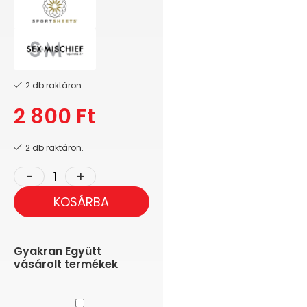
2 db raktáron.
2 800
Ft
2 db raktáron.
KOSÁRBA
Gyakran Együtt
vásárolt termékek
Fifty