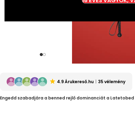
18 ÉVES VAGYOK, 
4.9 Árukereső.hu
35 vélemény
Engedd szabadjára a benned rejlő dominanciát a Latetobed