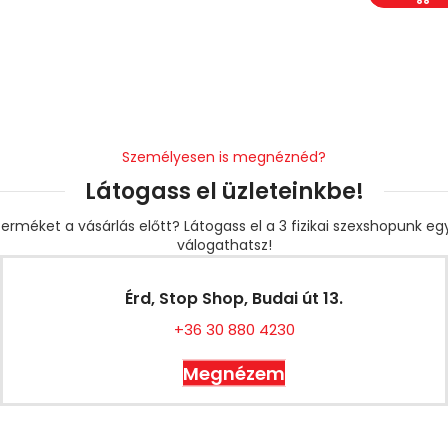
Személyesen is megnéznéd?
Látogass el üzleteinkbe!
erméket a vásárlás előtt? Látogass el a 3 fizikai szexshopunk e
válogathatsz!
Érd, Stop Shop, Budai út 13.
+36 30 880 4230
Megnézem