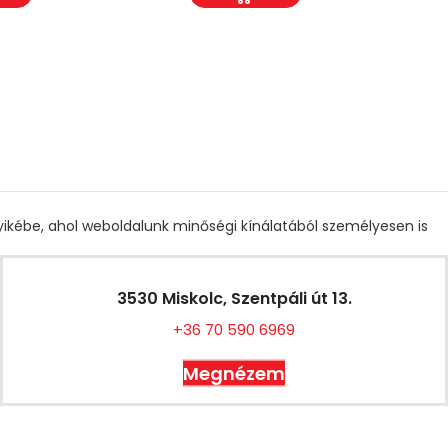
gyikébe, ahol weboldalunk minőségi kínálatából személyesen is
3530 Miskolc, Szentpáli út 13.
+36 70 590 6969
Megnézem