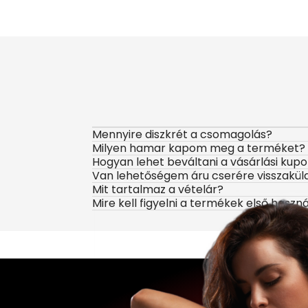
Mennyire diszkrét a csomagolás?
Milyen hamar kapom meg a terméket?
Hogyan lehet beváltani a vásárlási kup
Van lehetőségem áru cserére visszakül
Mit tartalmaz a vételár?
Mire kell figyelni a termékek első haszn