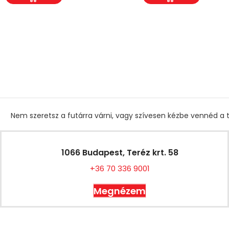
Nem szeretsz a futárra várni, vagy szívesen kézbe vennéd a t
1066 Budapest, Teréz krt. 58
+36 70 336 9001
Megnézem