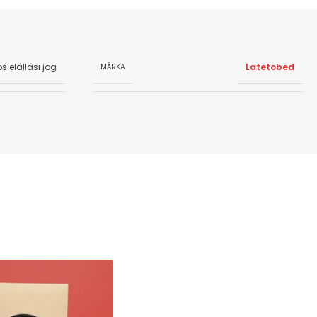
s elállási jog
Latetobed
MÁRKA