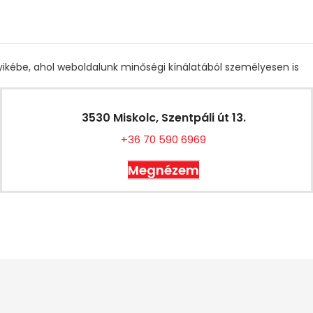
gyikébe, ahol weboldalunk minőségi kínálatából személyesen is
3530 Miskolc, Szentpáli út 13.
+36 70 590 6969
Megnézem