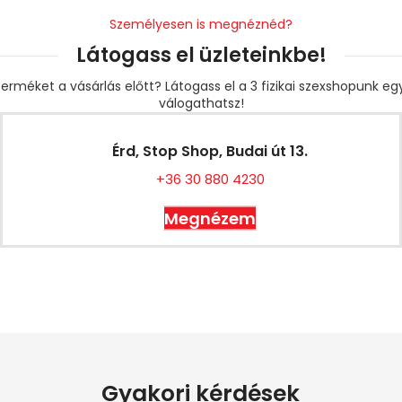
Személyesen is megnéznéd?
Látogass el üzleteinkbe!
erméket a vásárlás előtt? Látogass el a 3 fizikai szexshopunk e
válogathatsz!
Érd, Stop Shop, Budai út 13.
+36 30 880 4230
Megnézem
Gyakori kérdések