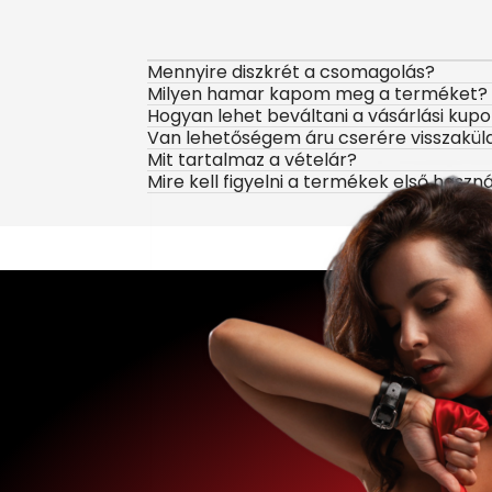
Mennyire diszkrét a csomagolás?
Milyen hamar kapom meg a terméket?
Hogyan lehet beváltani a vásárlási kup
Van lehetőségem áru cserére visszakül
Mit tartalmaz a vételár?
Mire kell figyelni a termékek első haszn