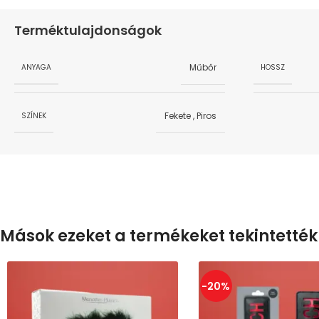
Terméktulajdonságok
Műbőr
ANYAGA
HOSSZ
Fekete
,
Piros
SZÍNEK
Mások ezeket a termékeket tekintették
-20%