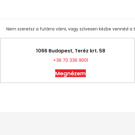
Nem szeretsz a futárra várni, vagy szívesen kézbe vennéd a t
1066 Budapest, Teréz krt. 58
+36 70 336 9001
Megnézem