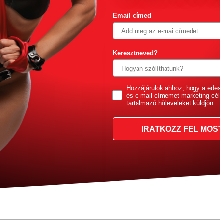
Email címed
Keresztneved?
GDPR
Hozzájárulok ahhoz, hogy a ede
és e-mail címemet marketing cél
tartalmazó hírleveleket küldjön.
IRATKOZZ FEL MOS