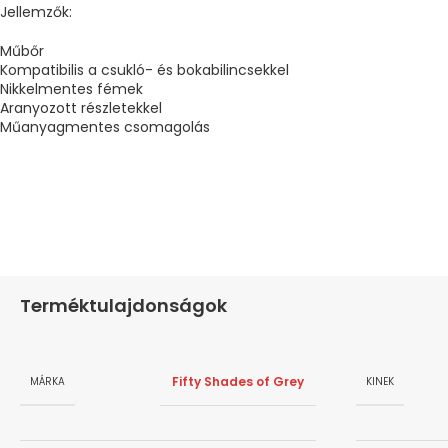
Jellemzők:
Műbőr
Kompatibilis a csukló- és bokabilincsekkel
Nikkelmentes fémek
Aranyozott részletekkel
Műanyagmentes csomagolás
Terméktulajdonságok
Fifty Shades of Grey
MÁRKA
KINEK