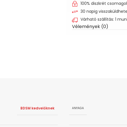
100% diszkrét csomago
30 napig visszaküldhet
Várható szállítás: 1 mu
Vélemények (0)
BDSM kedvelőknek
ANYAGA