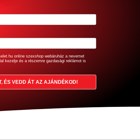
selet.hu online szexshop webáruház a nevemet
lal kezelje és a részemre gazdasági reklámot is
T, ÉS VEDD ÁT AZ AJÁNDÉKOD!