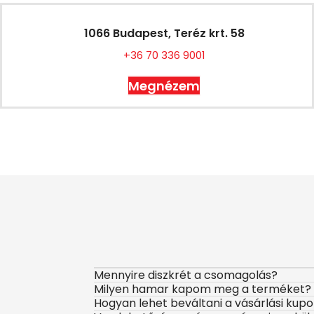
1066 Budapest, Teréz krt. 58
+36 70 336 9001
Megnézem
Mennyire diszkrét a csomagolás?
Milyen hamar kapom meg a terméket?
Hogyan lehet beváltani a vásárlási kup