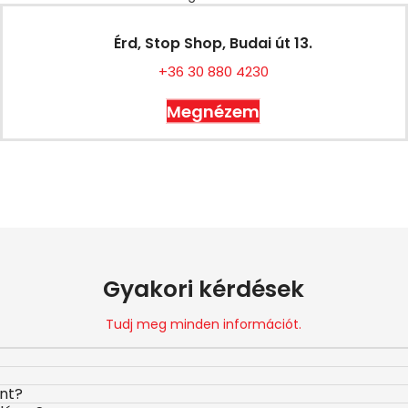
Érd, Stop Shop, Budai út 13.
+36 30 880 4230
Megnézem
Gyakori kérdések
Tudj meg minden információt.
ont?