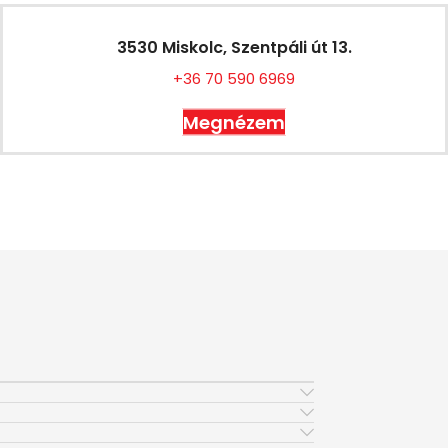
3530 Miskolc, Szentpáli út 13.
+36 70 590 6969
Megnézem