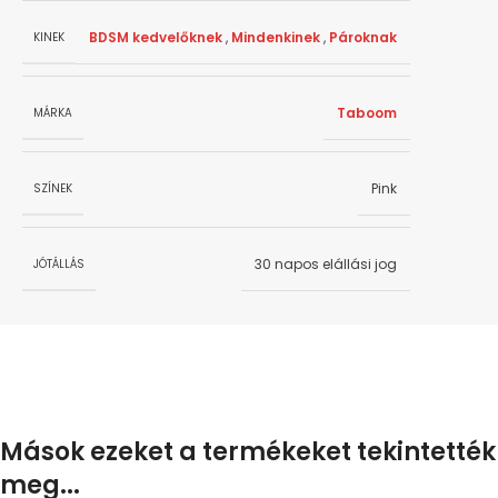
BDSM kedvelőknek
,
Mindenkinek
,
Pároknak
KINEK
Taboom
MÁRKA
Pink
SZÍNEK
30 napos elállási jog
JÓTÁLLÁS
Mások ezeket a termékeket tekintették
meg...