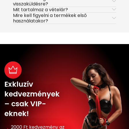
visszaküldésre?
Mit tartalmaz a vételár?
Mire kell figyelni a termékek első
használatakor?
Exkluzív
kedvezmények
– csak VIP-
eknek!
2000 Ft kedvezmény az