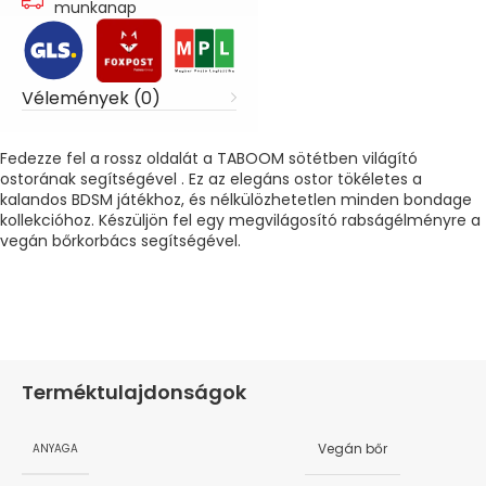
munkanap
Vélemények (0)
Fedezze fel a rossz oldalát a TABOOM sötétben világító
ostorának segítségével . Ez az elegáns ostor tökéletes a
kalandos BDSM játékhoz, és nélkülözhetetlen minden bondage
kollekcióhoz. Készüljön fel egy megvilágosító rabságélményre a
vegán bőrkorbács segítségével.
Terméktulajdonságok
Vegán bőr
ANYAGA