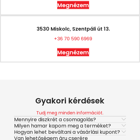
Megnézem
3530 Miskolc, Szentpáli út 13.
+36 70 590 6969
Megnézem
Gyakori kérdések
Tudj meg minden információt.
Mennyire diszkrét a csomagolás?
Milyen hamar kapom meg a terméket?
Hogyan lehet beváltani a vásárlási kupont?
Van lehetőségem áru cserére