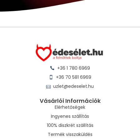
+36 1 780 6969
+36 70 581 6969
uzlet@edeselet.hu
Vásárlói Információk
Elérhetőségek
Ingyenes szállítás
100% diszkrét szállítás
Termék visszaküldés