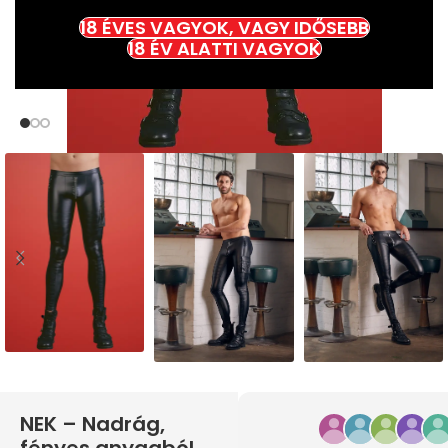
18 ÉVES VAGYOK, VAGY IDŐSEBB
18 ÉV ALATTI VAGYOK
NEK – Nadrág,