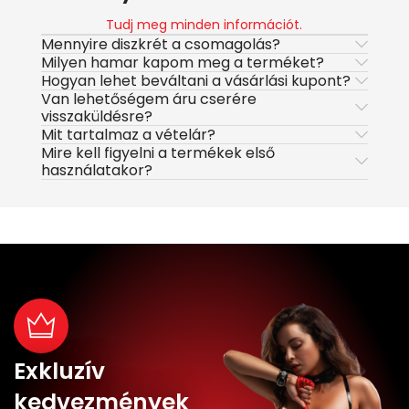
Tudj meg minden információt.
Mennyire diszkrét a csomagolás?
Milyen hamar kapom meg a terméket?
Hogyan lehet beváltani a vásárlási kupont?
Van lehetőségem áru cserére
visszaküldésre?
Mit tartalmaz a vételár?
Mire kell figyelni a termékek első
használatakor?
Exkluzív
kedvezmények