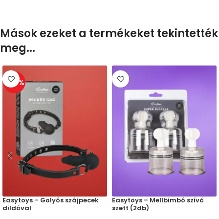
Mások ezeket a termékeket tekintették
meg...
-30%
Easytoys – Golyós szájpecek
Easytoys – Mellbimbó szívó
dildóval
szett (2db)