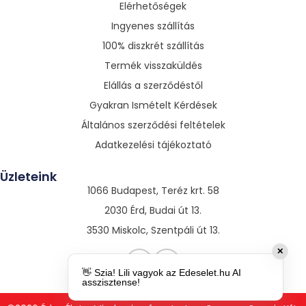
Elérhetőségek
Ingyenes szállítás
100% diszkrét szállítás
Termék visszaküldés
Elállás a szerződéstől
Gyakran Ismételt Kérdések
Általános szerződési feltételek
Adatkezelési tájékoztató
Üzleteink
1066 Budapest, Teréz krt. 58
2030 Érd, Budai út 13.
3530 Miskolc, Szentpáli út 13.
✕
👋 Szia! Lili vagyok az Edeselet.hu AI
asszisztense!