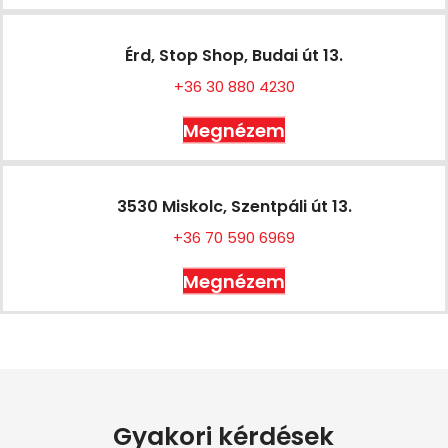
Érd, Stop Shop, Budai út 13.
+36 30 880 4230
Megnézem
3530 Miskolc, Szentpáli út 13.
+36 70 590 6969
Megnézem
Gyakori kérdések