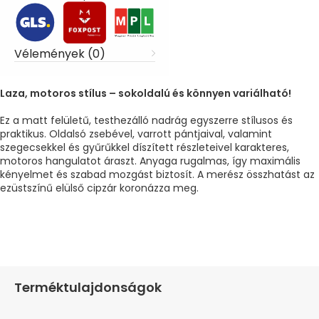
Vélemények (0)
Laza, motoros stílus – sokoldalú és könnyen variálható!
Ez a matt felületű, testhezálló nadrág egyszerre stílusos és
praktikus. Oldalsó zsebével, varrott pántjaival, valamint
szegecsekkel és gyűrűkkel díszített részleteivel karakteres,
motoros hangulatot áraszt. Anyaga rugalmas, így maximális
kényelmet és szabad mozgást biztosít. A merész összhatást az
ezüstszínű elülső cipzár koronázza meg.
Terméktulajdonságok