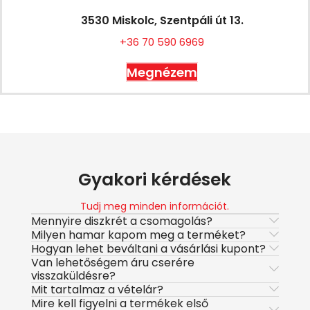
3530 Miskolc, Szentpáli út 13.
+36 70 590 6969
Megnézem
Gyakori kérdések
Tudj meg minden információt.
Mennyire diszkrét a csomagolás?
Milyen hamar kapom meg a terméket?
Hogyan lehet beváltani a vásárlási kupont?
Van lehetőségem áru cserére
visszaküldésre?
Mit tartalmaz a vételár?
Mire kell figyelni a termékek első