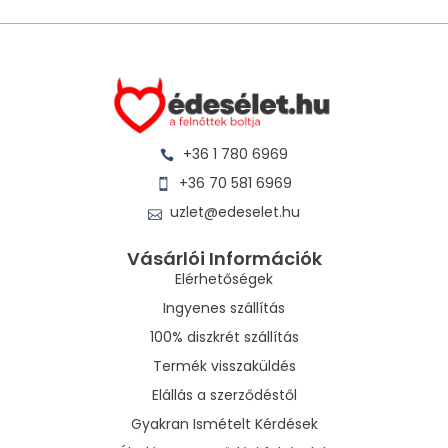
+36 1 780 6969
+36 70 581 6969
uzlet@edeselet.hu
Vásárlói Információk
Elérhetőségek
Ingyenes szállítás
100% diszkrét szállítás
Termék visszaküldés
Elállás a szerződéstől
Gyakran Ismételt Kérdések