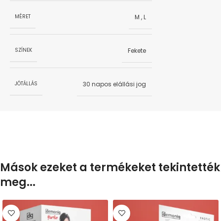
M
,
L
MÉRET
Fekete
SZÍNEK
30 napos elállási jog
JÓTÁLLÁS
Mások ezeket a termékeket tekintették
meg...