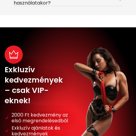
használatakor?
Exkluzív
kedvezmények
– csak VIP-
eknek!
2000 Ft kedvezmény az
első megrendelésedből
Exkluzív ajánlatok és
kedvezmények