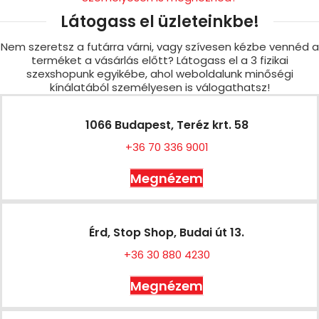
Látogass el üzleteinkbe!
Nem szeretsz a futárra várni, vagy szívesen kézbe vennéd a
terméket a vásárlás előtt? Látogass el a 3 fizikai
szexshopunk egyikébe, ahol weboldalunk minőségi
kínálatából személyesen is válogathatsz!
1066 Budapest, Teréz krt. 58
+36 70 336 9001
Megnézem
Érd, Stop Shop, Budai út 13.
+36 30 880 4230
Megnézem