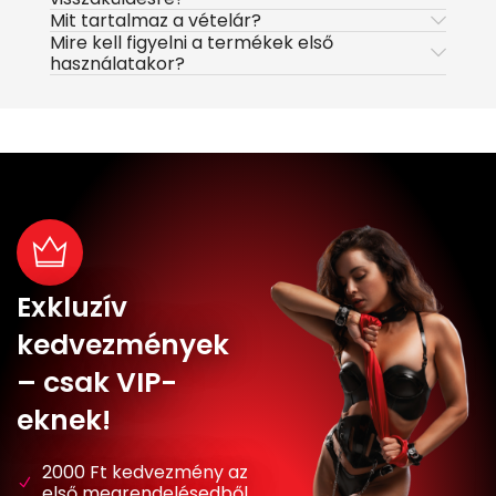
Mit tartalmaz a vételár?
Mire kell figyelni a termékek első
használatakor?
Exkluzív
kedvezmények
– csak VIP-
eknek!
2000 Ft kedvezmény az
első megrendelésedből