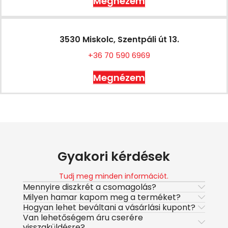
Megnézem
3530 Miskolc, Szentpáli út 13.
+36 70 590 6969
Megnézem
Gyakori kérdések
Tudj meg minden információt.
Mennyire diszkrét a csomagolás?
Milyen hamar kapom meg a terméket?
Hogyan lehet beváltani a vásárlási kupont?
Van lehetőségem áru cserére
visszaküldésre?