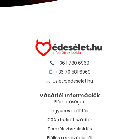
+36 1 780 6969
+36 70 581 6969
uzlet@edeselet.hu
Vásárlói Információk
Elérhetőségek
Ingyenes szállítás
100% diszkrét szállítás
Termék visszaküldés
Elállás a szerződéstől