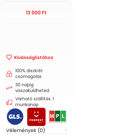
13 000
Ft
Kívánságlistához
100% diszkrét
csomagolás
30 napig
visszaküldheted
Várható szállítás: 1
munkanap
Vélemények (0)