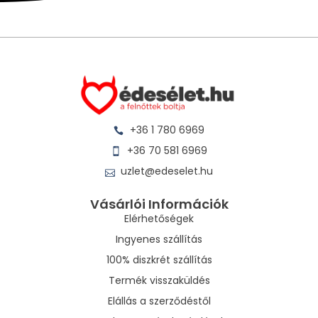
+36 1 780 6969
+36 70 581 6969
uzlet@edeselet.hu
Vásárlói Információk
Elérhetőségek
Ingyenes szállítás
100% diszkrét szállítás
Termék visszaküldés
Elállás a szerződéstől