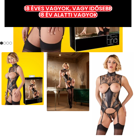
18 ÉVES VAGYOK, VAGY IDŐSEBB
18 ÉV ALATTI VAGYOK