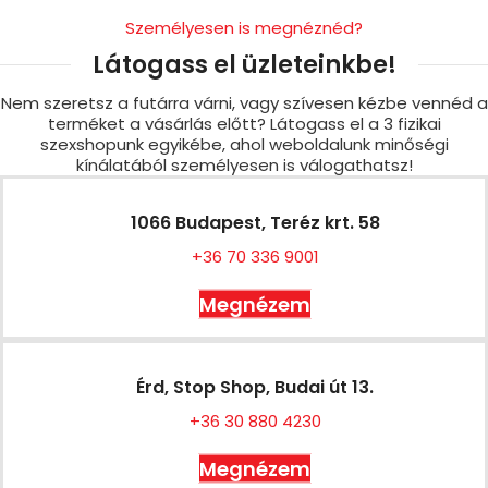
Személyesen is megnéznéd?
Látogass el üzleteinkbe!
Nem szeretsz a futárra várni, vagy szívesen kézbe vennéd a
terméket a vásárlás előtt? Látogass el a 3 fizikai
szexshopunk egyikébe, ahol weboldalunk minőségi
kínálatából személyesen is válogathatsz!
1066 Budapest, Teréz krt. 58
+36 70 336 9001
Megnézem
Érd, Stop Shop, Budai út 13.
+36 30 880 4230
Megnézem