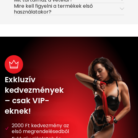
Mire kell figyelni a termékek első
használatakor?
Exkluzív
kedvezmények
– csak VIP-
eknek!
2000 Ft kedvezmény az
első megrendelésedből