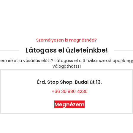
Személyesen is megnéznéd?
Látogass el üzleteinkbe!
erméket a vásárlás előtt? Látogass el a 3 fizikai szexshopunk e
válogathatsz!
Érd, Stop Shop, Budai út 13.
+36 30 880 4230
Megnézem