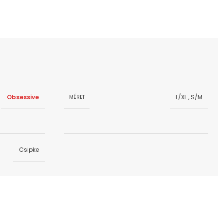
Obsessive
L/XL
,
S/M
MÉRET
Csipke