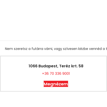
Nem szeretsz a futárra várni, vagy szívesen kézbe vennéd a t
1066 Budapest, Teréz krt. 58
+36 70 336 9001
Megnézem