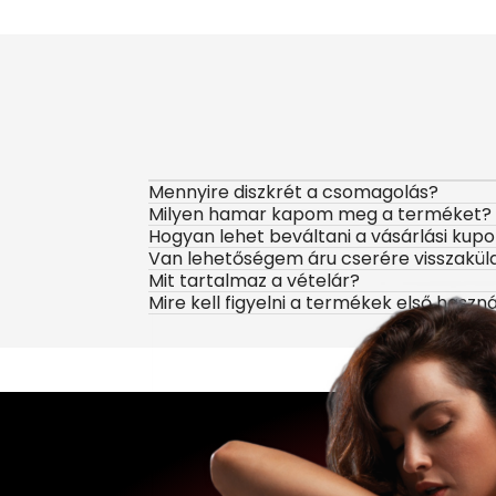
Mennyire diszkrét a csomagolás?
Milyen hamar kapom meg a terméket?
Hogyan lehet beváltani a vásárlási kup
Van lehetőségem áru cserére visszakül
Mit tartalmaz a vételár?
Mire kell figyelni a termékek első haszn