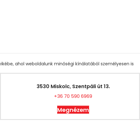
gyikébe, ahol weboldalunk minőségi kínálatából személyesen is
3530 Miskolc, Szentpáli út 13.
+36 70 590 6969
Megnézem