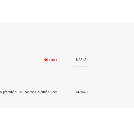
Nőknek
MÁRKA
év jótállás
,
30 napos elállási jog
ANYAGA